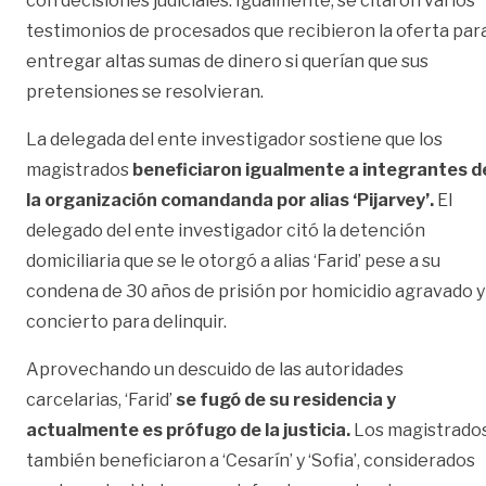
con decisiones judiciales. Igualmente, se citaron varios
testimonios de procesados que recibieron la oferta par
entregar altas sumas de dinero si querían que sus
pretensiones se resolvieran.
La delegada del ente investigador sostiene que los
magistrados
beneficiaron igualmente a integrantes d
la organización comandanda por alias ‘Pijarvey’.
El
delegado del ente investigador citó la detención
domiciliaria que se le otorgó a alias ‘Farid’ pese a su
condena de 30 años de prisión por homicidio agravado y
concierto para delinquir.
Aprovechando un descuido de las autoridades
carcelarias, ‘Farid’
se fugó de su residencia y
actualmente es prófugo de la justicia.
Los magistrado
también beneficiaron a ‘Cesarín’ y ‘Sofia’, considerados