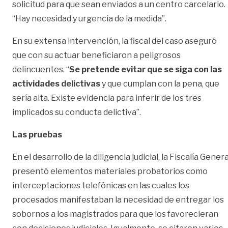
solicitud para que sean enviados a un centro carcelario.
“Hay necesidad y urgencia de la medida”.
En su extensa intervención, la fiscal del caso aseguró
que con su actuar beneficiaron a peligrosos
delincuentes. “
Se pretende evitar que se siga con las
actividades delictivas
y que cumplan con la pena, que
sería alta. Existe evidencia para inferir de los tres
implicados su conducta delictiva”.
Las pruebas
En el desarrollo de la diligencia judicial, la Fiscalía Genera
presentó elementos materiales probatorios como
interceptaciones telefónicas en las cuales los
procesados manifestaban la necesidad de entregar los
sobornos a los magistrados para que los favorecieran