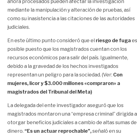
ahora procesados pueden afectar la investigación
mediante la manipulación y alteración de pruebas, así
como su inasistencia a las citaciones de las autoridades
judiciales.
En este último punto consideró que el
riesgo de fuga
e
posible puesto que los magistrados cuentan con los
recursos económicos para salir del país. Igualmente,
debido a la gravedad de los hechos investigados
representan un peligro para la sociedad. (Ver:
Con
mujeres, licor y $3.000 millones «compraron» a
magistrados del Tribunal del Meta)
La delegada del ente investigador aseguró que los
magistrados montaron una “empresa criminal” dirigida a
otorgar beneficios judiciales a cambio de altas sumas de
dinero.
“Es un actuar reprochable”,
señaló en su