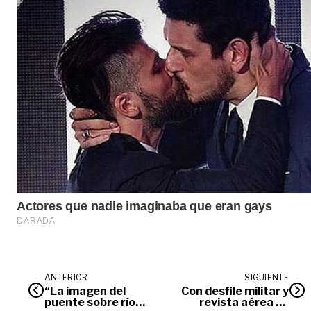
ANTERIOR
SIGUIENTE
“La imagen del
Con desfile militar y
puente sobre río
revista aérea se