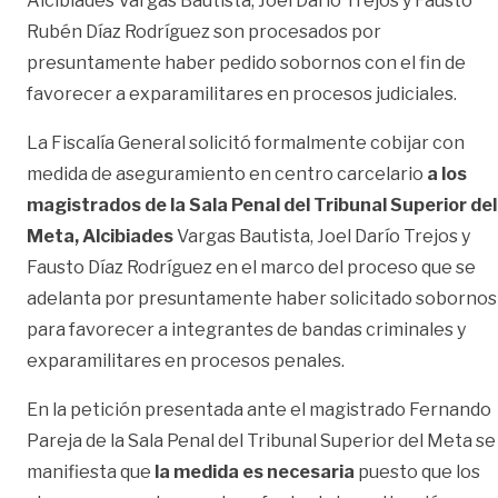
Alcibiades Vargas Bautista, Joel Darío Trejos y Fausto
Rubén Díaz Rodríguez son procesados por
presuntamente haber pedido sobornos con el fin de
favorecer a exparamilitares en procesos judiciales.
La Fiscalía General solicitó formalmente cobijar con
medida de aseguramiento en centro carcelario
a los
magistrados de la Sala Penal del Tribunal Superior del
Meta, Alcibiades
Vargas Bautista, Joel Darío Trejos y
Fausto Díaz Rodríguez en el marco del proceso que se
adelanta por presuntamente haber solicitado sobornos
para favorecer a integrantes de bandas criminales y
exparamilitares en procesos penales.
En la petición presentada ante el magistrado Fernando
Pareja de la Sala Penal del Tribunal Superior del Meta se
manifiesta que
la medida es necesaria
puesto que los