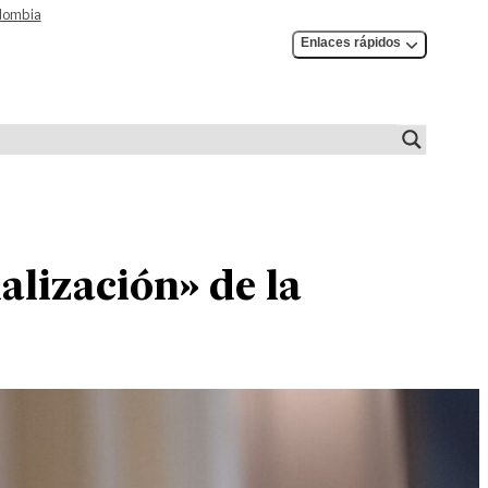
olombia
Enlaces rápidos
alización» de la