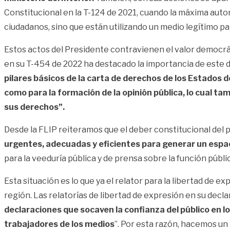
Constitucional
en la T-124 de 2021, cuando la máxima auto
ciudadanos, sino que están utilizando un medio legítimo par
Estos actos del Presidente contravienen el valor democrá
en su
T-454 de 2022
ha destacado la importancia de este 
pilares básicos de la carta de derechos de los Estados
como para la formación de la opinión pública, lo cual
sus derechos”.
Desde la FLIP reiteramos que el deber constitucional del 
urgentes, adecuadas y eficientes para generar un espaci
para la veeduría pública y de prensa sobre la función públic
Esta situación es lo que ya el relator para la libertad d
región.
Las relatorías de libertad de expresión en su decl
declaraciones que socaven la confianza del público en l
trabajadores de los medios
”. Por esta razón, hacemos un