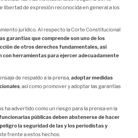
le libertad de expresión reconocida en general a los
iento jurídico. Al respecto la Corte Constitucional
 las garantías que comprende son uno de los
tección de otros derechos fundamentales, así
ten con herramientas para ejercer adecuadamente
nsaje de respaldo a la prensa,
adoptar medidas
ucionales
, así como promover y adoptar las garantías
os ha advertido como un riesgo para la prensa en la
funcionarias públicas deben abstenerse de hacer
ligro la seguridad de las y los periodistas y
nte frente a estos hechos.