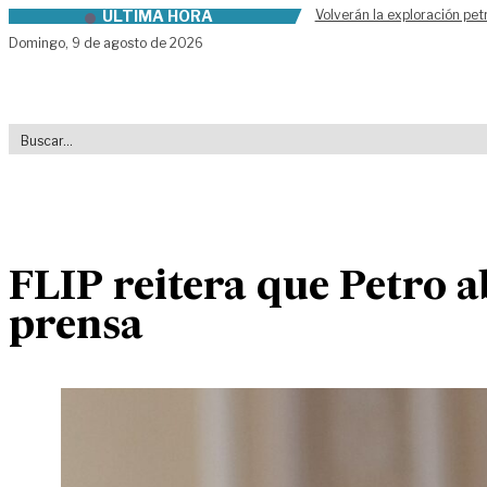
ÚLTIMA HORA
Volverán la exploración pet
Skip to content
Domingo,
9 de agosto de 2026
FLIP reitera que Petro a
prensa