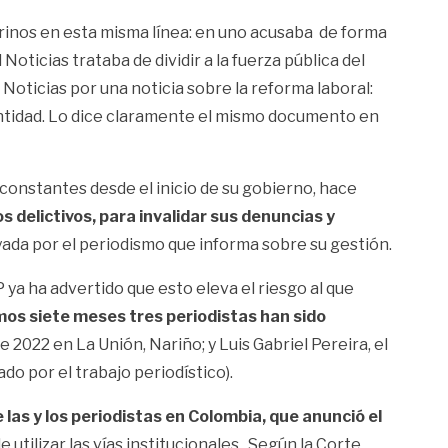
rinos en esta misma línea:
en uno acusaba de forma
 Noticias
trataba de dividir a la fuerza pública del
l Noticias
por una noticia sobre la reforma laboral:
a entidad. Lo dice claramente el mismo documento en
o constantes desde el inicio de su gobierno, hace
 delictivos, para invalidar sus denuncias y
ada por el periodismo que informa sobre su gestión.
 ya ha advertido que esto eleva el riesgo al que
imos siete meses tres periodistas han sido
e 2022 en La Unión, Nariño; y
Luis Gabriel Pereira, el
o por el trabajo periodístico).
e las y los periodistas en Colombia, que
anunció el
ilizar las vías institucionales .
Según la Corte