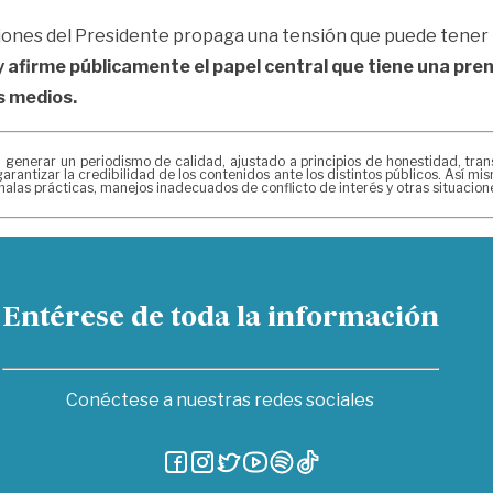
nciones del Presidente propaga una tensión que puede tener
y afirme públicamente el papel central que tiene una pre
s medios.
erar un periodismo de calidad, ajustado a principios de honestidad, transpa
arantizar la credibilidad de los contenidos ante los distintos públicos. Así 
alas prácticas, manejos inadecuados de conflicto de interés y otras situacio
Entérese de toda la información
Conéctese a nuestras redes sociales