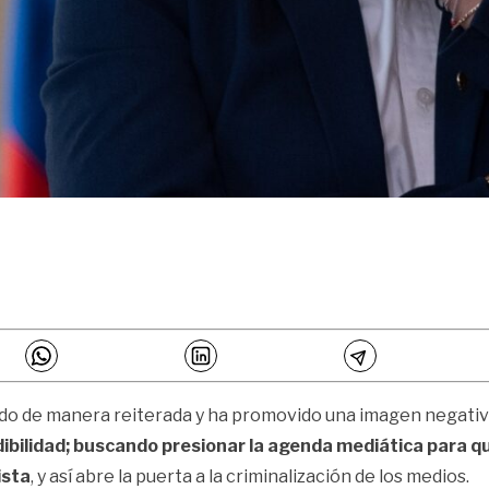
cado de manera reiterada y ha promovido una imagen negativ
ibilidad; buscando presionar la agenda mediática para q
ista
, y así abre la puerta a la criminalización de los medios.