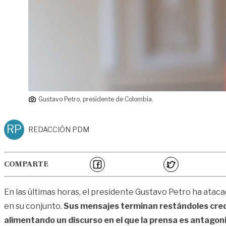
Gustavo Petro, presidente de Colombia.
RP
REDACCIÓN PDM
COMPARTE
En las últimas horas, el presidente Gustavo Petro ha ata
en su conjunto.
Sus mensajes terminan restándoles cred
alimentando un discurso en el que la prensa es antagon