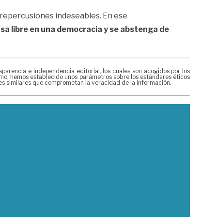
 repercusiones indeseables. En ese
nsa libre en una democracia y se abstenga de
rencia e independencia editorial, los cuales son acogidos por los
mismo, hemos establecido unos parámetros sobre los estándares éticos
nes similares que comprometan la veracidad de la información.