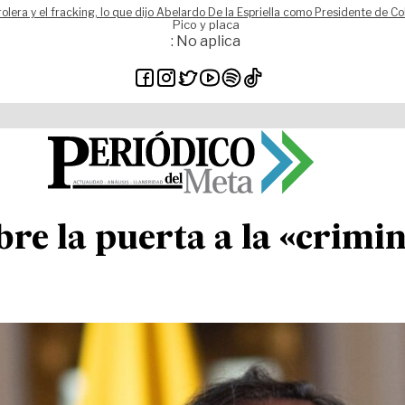
rolera y el fracking, lo que dijo Abelardo De la Espriella como Presidente de C
Pico y placa
: No aplica
bre la puerta a la «crimin