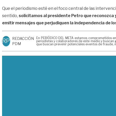
Que el periodismo esté en el foco central de las interve
sentido,
solicitamos al presidente Petro que reconozca 
emitir mensajes que perjudiquen la independencia de lo
En PERIÓDICO DEL META estamos comprometidos en gen
REDACCIÓN
RP
periodistas y colaboradores de este medio y buscan g
PDM
que buscan prevenir potenciales eventos de fraude, m