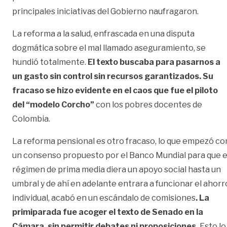
principales iniciativas del Gobierno naufragaron.
La reforma a la salud, enfrascada en una disputa
dogmática sobre el mal llamado aseguramiento, se
hundió totalmente.
El texto buscaba para pasarnos a
un gasto sin control sin recursos garantizados. Su
fracaso se hizo evidente en el caos que fue el piloto
del “modelo Corcho”
con los pobres docentes de
Colombia.
La reforma pensional es otro fracaso, lo que empezó co
un consenso propuesto por el Banco Mundial para que e
régimen de prima media diera un apoyo social hasta un
umbral y de ahí en adelante entrara a funcionar el ahorr
individual, acabó en un escándalo de comisiones
. La
primiparada fue acoger el texto de Senado en la
Cámara, sin permitir debates ni proposiciones.
Esto lo