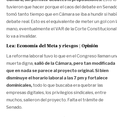
tuvieron que hacer porque el caos del debate en Senad
tomó tanto tiempo que en Cámara se iba a hundir si hab
debate real. Esto es el equivalente de meter un gol con l
mano, eventualmente el VAR de la Corte Constitucional
lo va a invalidar.
Lea:
Economía del Meta y riesgos | Opinión
La reforma laboral tuvo lo que en el Congreso llaman un
muerta digna,
salió de la Cámara, pero tan modificada
que en nada se parece al proyecto original. Si bien
disminuye el horario laboral a las 7 pm y fortalece
dominicales,
todo lo que buscaba era quebrar las
empresas digitales, los privilegios sindicales, entre
muchos, salieron del proyecto. Falta el trámite de
Senado.