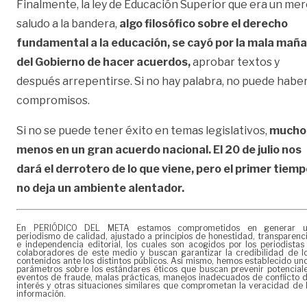
Finalmente, la ley de Educación Superior que era un me
saludo a la bandera,
algo filosófico sobre el derecho
fundamental a la educación, se cayó por la mala maña
del Gobierno de hacer acuerdos,
aprobar textos y
después arrepentirse. Si no hay palabra, no puede habe
compromisos.
Si no se puede tener éxito en temas legislativos,
mucho
menos en un gran acuerdo nacional. El 20 de julio nos
dará el derrotero de lo que viene, pero el primer tiem
no deja un ambiente alentador.
En PERIÓDICO DEL META estamos comprometidos en generar 
periodismo de calidad, ajustado a principios de honestidad, transparenc
e independencia editorial, los cuales son acogidos por los periodistas
colaboradores de este medio y buscan garantizar la credibilidad de l
contenidos ante los distintos públicos. Así mismo, hemos establecido un
parámetros sobre los estándares éticos que buscan prevenir potencial
eventos de fraude, malas prácticas, manejos inadecuados de conflicto 
interés y otras situaciones similares que comprometan la veracidad de 
información.