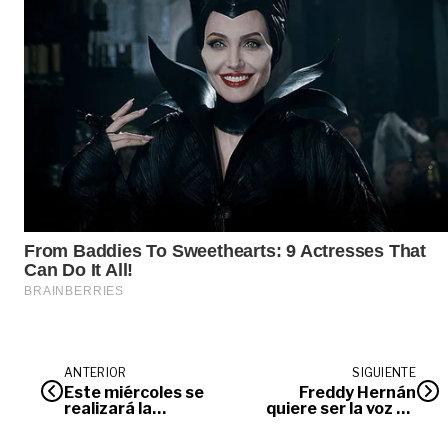
ANTERIOR
SIGUIENTE
Este miércoles se
Freddy Hernán
realizará la
quiere ser la voz de
Microrueda de
las comunidades
empleo del Sena en