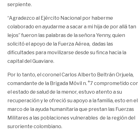
serpiente.
“Agradezco al Ejército Nacional por haberme
colaborado en ayudarme a sacar a mi hija de por allá tan
lejos” fueron las palabras de la señora Yenny, quien
solicitó el apoyo de la Fuerza Aérea, dadas las
dificultades para movilizarse desde su finca hacia la
capital del Guaviare.
Por lo tanto, el coronel Carlos Alberto Beltrán Orjuela,
comandante de la Brigada Móvil n. °7 comprometido co
el estado de salud de la menor, estuvo atento a su
recuperación y le ofreció su apoyo a la familia, esto en el
marco de la ayuda humanitaria que prestan las Fuerzas
Militares a las poblaciones vulnerables de la región del
suroriente colombiano.