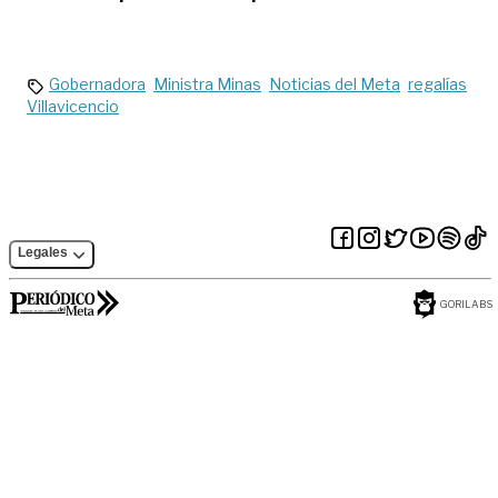
Gobernadora
Ministra Minas
Noticias del Meta
regalías
Villavicencio
Legales
GORILABS