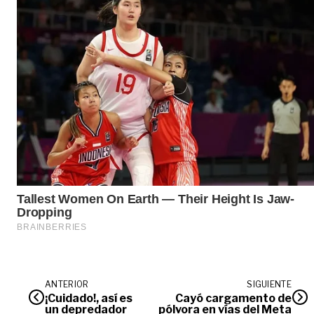
ANTERIOR
SIGUIENTE
¡Cuidado!, así es
Cayó cargamento de
un depredador
pólvora en vías del Meta