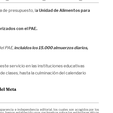
a de presupuesto, l
a Unidad de Alimentos para
rizados con el PAE.
del PAE,
incluidos los 15.000 almuerzos diarios,
este servicio en las instituciones educativas
 de clases, hasta la culminación del calendario
del Meta
rencia e independencia editorial, los cuales son acogidos por los
mismo, hemos establecido unos parámetros sobre los estándares éticos