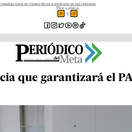
 regalías pone en riesgo obras e inversión en las regiones
Pico y placa
y
9
0
ia que garantizará el P