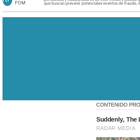
PDM
que buscan prevenir potenciales eventos de fraude, m