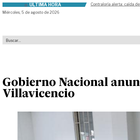
ÚLTIMA HORA
Contraloría alerta: caída de
Skip to content
Miércoles,
5 de agosto de 2026
Gobierno Nacional anunc
Villavicencio