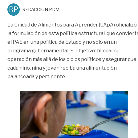
RP
REDACCIÓN PDM
La Unidad de Alimentos para Aprender (UApA) oficializó
la formulación de esta política estructural, que conviert
el PAE en una política de Estado y no solo en un
programa gubernamental. El objetivo: blindar su
operación más allá de los ciclos políticos y asegurar que
cada niño, niña y joven reciba una alimentación
«Los PAE serán ahora una polí
balanceada y pertinente
…