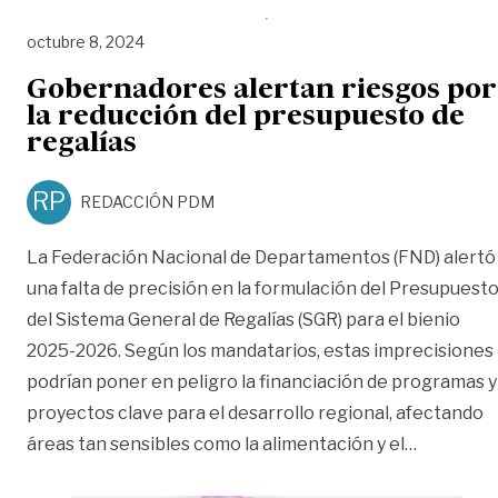
octubre 8, 2024
Gobernadores alertan riesgos por
la reducción del presupuesto de
regalías
RP
REDACCIÓN PDM
La Federación Nacional de Departamentos (FND) alertó
una falta de precisión en la formulación del Presupuest
del Sistema General de Regalías (SGR) para el bienio
2025-2026. Según los mandatarios, estas imprecisiones
podrían poner en peligro la financiación de programas y
proyectos clave para el desarrollo regional, afectando
«Gobernad
áreas tan sensibles como la alimentación y el
…