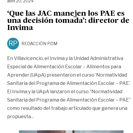
abril 20, 2024
‘Que las JAC manejen los PAE es
una decisión tomada’: director de
Invima
RP
REDACCIÓN PDM
En Villavicencio, el Invima y la Unidad Administrativa
Especial de Alimentación Escolar – Alimentos para
Aprender (UApA) presentaron el curso ‘Normatividad
Sanitaria del Programa de Alimentación Escolar – PAE’.
El Invima y la UApA lanzaron el curso “Normatividad
Sanitaria del Programa de Alimentación Escolar – PAE”
como resultado del trabajo articulado que genera una
«‘Que las JAC manejen los PAE es una decisi
propuesta
…