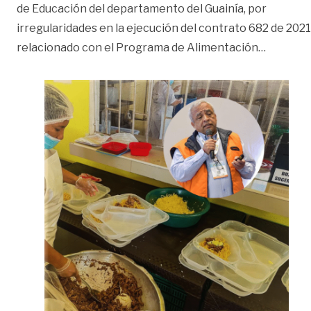
de Educación del departamento del Guainía, por
irregularidades en la ejecución del contrato 682 de 2021
«Por irr
relacionado con el Programa de Alimentación
…