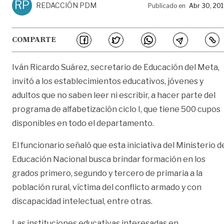
RP
REDACCIÓN PDM
Publicado en
Abr 30, 20
COMPARTE
Iván Ricardo Suárez, secretario de Educación del Meta,
invitó a los establecimientos educativos, jóvenes y
adultos que no saben leer ni escribir, a hacer parte del
programa de alfabetización ciclo I, que tiene 500 cupos
disponibles en todo el departamento.
El funcionario señaló que esta iniciativa del Ministerio d
Educación Nacional busca brindar formación en los
grados primero, segundo y tercero de primaria a la
población rural, víctima del conflicto armado y con
discapacidad intelectual, entre otras.
Las instituciones educativas interesadas en