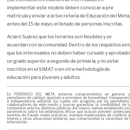
implementar este modelo deben convocar a pre
matrícula y enviar a la Secretaría de Educación del Meta
antes del 15 de mayo, el listado de personas inscritas.
Aclaró Suárez que los horarios son flexibles y se
acuerdan con la comunidad. Dentro de los requisitos est
que los interesados no deben haber cursado y aprobado
un grado superior a segundo de primaria, y no estar
inscritos en el SIMAT o en otra metodología de
educación para jóvenes y adultos.
En PERIÓDICO DEL META estamos comprometidos en generar 
periodismo de calidad, ajustado a principios de honestidad, transparenc
e independencia editorial, los cuales son acogidos por los periodistas
colaboradores de este medio y buscan garantizar la credibilidad de l
contenidos ante los distintos públicos. Así mismo, hemos establecido un
parámetros sobre los estándares éticos que buscan prevenir potencial
eventos de fraude, malas prácticas, manejos inadecuados de conflicto 
interés y otras situaciones similares que comprometan la veracidad de 
información.