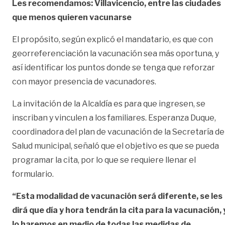
Les recomendamos: Villavicencio, entre las ciudades
que menos quieren vacunarse
El propósito, según explicó el mandatario, es que con
georreferenciación la vacunación sea más oportuna, y
así identificar los puntos donde se tenga que reforzar
con mayor presencia de vacunadores.
La invitación de la Alcaldía es para que ingresen, se
inscriban y vinculen a los familiares. Esperanza Duque,
coordinadora del plan de vacunación de la Secretaría de
Salud municipal, señaló que el objetivo es que se pueda
programar la cita, por lo que se requiere llenar el
formulario.
“Esta modalidad de vacunación será diferente, se les
dirá que día y hora tendrán la cita para la vacunación, 
lo haremos en medio de todas las medidas de