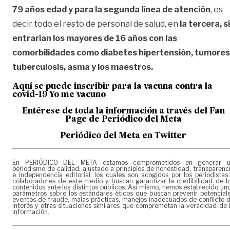
79 años edad y para la segunda línea de atención
, es
decir todo el resto de personal de salud, en
la tercera, sí
entrarían los mayores de 16 años con las
comorbilidades como diabetes hipertensión, tumores
tuberculosis, asma y los maestros.
Aquí se puede inscribir para la vacuna contra la
covid-19
Yo me vacuno
Entérese de toda la información a través del Fan
Page de
Periódico del Meta
Periódico del Meta en Twitter
En PERIÓDICO DEL META estamos comprometidos en generar 
periodismo de calidad, ajustado a principios de honestidad, transparenc
e independencia editorial, los cuales son acogidos por los periodistas
colaboradores de este medio y buscan garantizar la credibilidad de l
contenidos ante los distintos públicos. Así mismo, hemos establecido un
parámetros sobre los estándares éticos que buscan prevenir potencial
eventos de fraude, malas prácticas, manejos inadecuados de conflicto 
interés y otras situaciones similares que comprometan la veracidad de 
información.