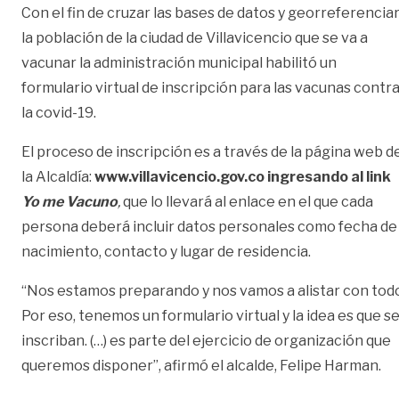
Con el fin de cruzar las bases de datos y georreferencia
la población de la ciudad de Villavicencio que se va a
vacunar la administración municipal habilitó un
formulario virtual de inscripción para las vacunas contr
la covid-19.
El proceso de inscripción es a través de la página web d
la Alcaldía:
www.villavicencio.gov.co
ingresando al link
Yo me Vacuno
,
que lo llevará al enlace en el que cada
persona deberá incluir datos personales como fecha de
nacimiento, contacto y lugar de residencia.
“Nos estamos preparando y nos vamos a alistar con tod
Por eso, tenemos un formulario virtual y la idea es que s
inscriban. (…) es parte del ejercicio de organización que
queremos disponer”, afirmó el alcalde, Felipe Harman.