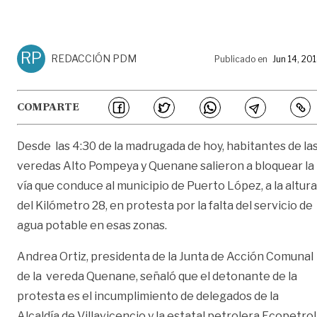
RP
REDACCIÓN PDM
Publicado en
Jun 14, 20
COMPARTE
Desde las 4:30 de la madrugada de hoy, habitantes de la
veredas Alto Pompeya y Quenane salieron a bloquear la
vía que conduce al municipio de Puerto López, a la altura
del Kilómetro 28, en protesta por la falta del servicio de
agua potable en esas zonas.
Andrea Ortiz, presidenta de la Junta de Acción Comunal
de la vereda Quenane, señaló que el detonante de la
protesta es el incumplimiento de delegados de la
Alcaldía de Villavicencio y la estatal petrolera Ecopetrol 