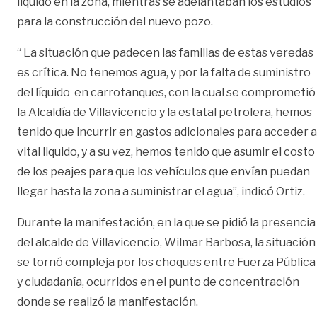
líquido en la zona, mientras se adelantaban los estudios
para la construcción del nuevo pozo.
“ La situación que padecen las familias de estas veredas
es crítica. No tenemos agua, y por la falta de suministro
del líquido en carrotanques, con la cual se comprometió
la Alcaldía de Villavicencio y la estatal petrolera, hemos
tenido que incurrir en gastos adicionales para acceder a
vital liquido, y a su vez, hemos tenido que asumir el costo
de los peajes para que los vehículos que envían puedan
llegar hasta la zona a suministrar el agua”, indicó Ortiz.
Durante la manifestación, en la que se pidió la presencia
del alcalde de Villavicencio, Wilmar Barbosa, la situación
se tornó compleja por los choques entre Fuerza Pública
y ciudadanía, ocurridos en el punto de concentración
donde se realizó la manifestación.