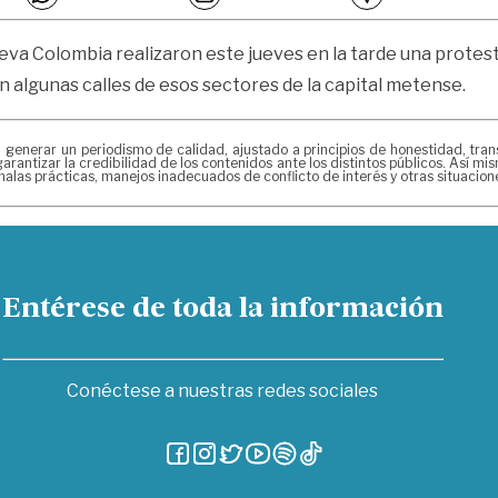
va Colombia realizaron este jueves en la tarde una protesta 
n algunas calles de esos sectores de la capital metense.
erar un periodismo de calidad, ajustado a principios de honestidad, transpa
arantizar la credibilidad de los contenidos ante los distintos públicos. Así 
alas prácticas, manejos inadecuados de conflicto de interés y otras situacio
Entérese de toda la información
Conéctese a nuestras redes sociales