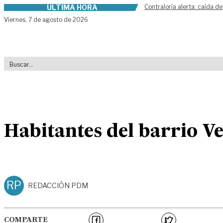
ÚLTIMA HORA
Contraloría alerta: caída de
Skip to content
Viernes,
7 de agosto de 2026
Habitantes del barrio V
RP
REDACCIÓN PDM
COMPARTE