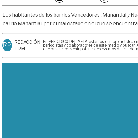
Los habitantes de los barrios Vencedores , Manantial y Nue
barrio Manantial, por el mal estado en el que se encuentra
En PERIÓDICO DEL META estamos comprometidos en gen
REDACCIÓN
RP
periodistas y colaboradores de este medio y buscan g
PDM
que buscan prevenir potenciales eventos de fraude, m