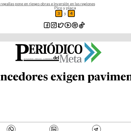
 regalías pone en riesgo obras e inversión en las regiones
Pico y placa
y
3
4
encedores exigen pavimen