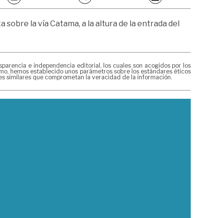
sobre la vía Catama, a la altura de la entrada del
rencia e independencia editorial, los cuales son acogidos por los
mismo, hemos establecido unos parámetros sobre los estándares éticos
nes similares que comprometan la veracidad de la información.