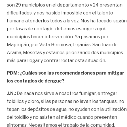
son 29 municipios en el departamento y 24 presentan
dificultades, y nos ha sido imposible con el talento
humano atenderlos todos a la vez. Nos ha tocado, según
por tasas de contagio, debemos escoger a qué
municipios hacer intervención. Ya pasamos por
Mapiripán, por Vista Hermosa, Lejanías, San Juan de
Arama, Mesetas y estamos priorizando dos municipios
más para llegar y contrarrestar esta situación.
PDM: ¿Cuáles son las recomendaciones para mitigar
los contagios de dengue?
J.N.:
De nada nos sirve a nosotros fumigar, entregar
toldillos y cloro, si las personas no lavan los tanques, no
tapan los depósitos de agua, no ayudan con la utilización
del toldillo y no asisten al médico cuando presentan
síntomas. Necesitamos el trabajo de la comunidad.