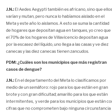
J.N.:
El Aedes Aegypti también es africano, sino que ello
varían y mutan, pero nunca lo habíamos aislado en el
Meta y este año lo aislamos. A esto se suma la cantidad
de hogares que depositan agua en tanques, yo creo que
el 70% de los hogares de Villavicencio depositan agua
por la escasez del líquido, uno llega a las casas y ve diez
canecas y las diez canecas tienen zancudos.
PDM: ¿Cuáles son los municipios que más registran
casos de dengue?
J.N.:
En el departamento del Meta lo clasificamos por
medio de un semáforo: rojo para los que están en gran
brote y con gran dificultad; amarillo para los que están
intermitentes, y verde para los municipios que están co
cifras que no comprometen bajo ninguna circunstancia