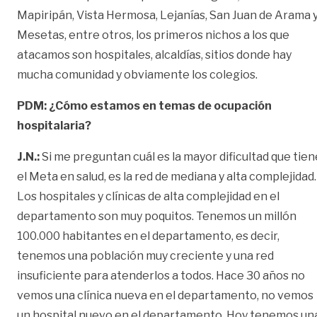
Mapiripán, Vista Hermosa, Lejanías, San Juan de Arama 
Mesetas, entre otros, los primeros nichos a los que
atacamos son hospitales, alcaldías, sitios donde hay
mucha comunidad y obviamente los colegios.
PDM: ¿Cómo estamos en temas de ocupación
hospitalaria?
J.N.:
Si me preguntan cuál es la mayor dificultad que tien
el Meta en salud, es la red de mediana y alta complejidad.
Los hospitales y clínicas de alta complejidad en el
departamento son muy poquitos. Tenemos un millón
100.000 habitantes en el departamento, es decir,
tenemos una población muy creciente y una red
insuficiente para atenderlos a todos. Hace 30 años no
vemos una clínica nueva en el departamento, no vemos
un hospital nuevo en el departamento. Hoy tenemos un