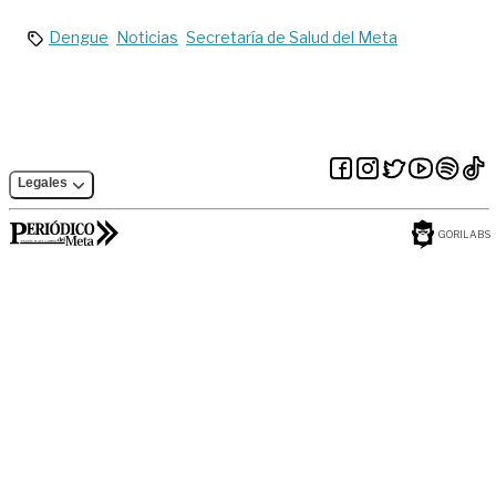
coronel Dávila
Dengue
Noticias
Secretaría de Salud del Meta
Legales
GORILABS