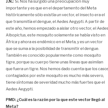
J.N.:
Sí. Nos ha surgido una preocupación muy
importante y es que en el departamento del Meta
históricamente sólo existía un vector, el insecto era el
que transmitía el dengue, el Aedes Aegypti. A partir de
este año, hemos empezado a aislar otro vector, el Aede
Albopictus, este mosquito solamente se había visto en
África y ahora es endémico en el Meta, y es un vector
que se suma a la posibilidad de transmitir el dengue.
También es conocido popularmente como mosquito
tigre, porque su cuerpo tiene unas líneas que asimilan
que fuera un tigre. Nos hemos dado cuenta que los caso
contagiados por este mosquito es mucho más severo,
tiene síntomas de severidad mucho más fuertes que el
Aedes Aegypti.
PMD: ¿Cuál es la razón por la que este vector llegó al
Meta?