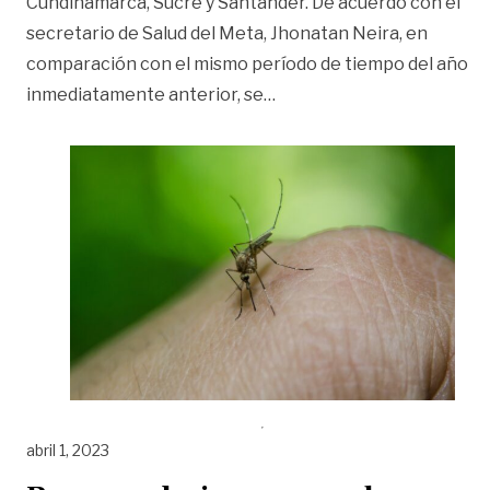
Cundinamarca, Sucre y Santander. De acuerdo con el
secretario de Salud del Meta, Jhonatan Neira, en
comparación con el mismo período de tiempo del año
«El Meta encabeza la lis
inmediatamente anterior, se
…
abril 1, 2023