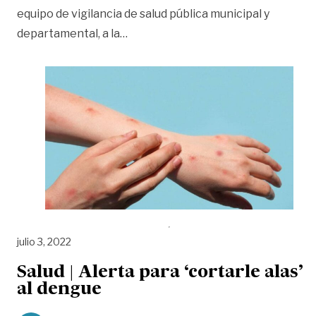
equipo de vigilancia de salud pública municipal y
«Descartan casos de viruela del mon
departamental, a la
…
julio 3, 2022
Salud | Alerta para ‘cortarle alas’
al dengue