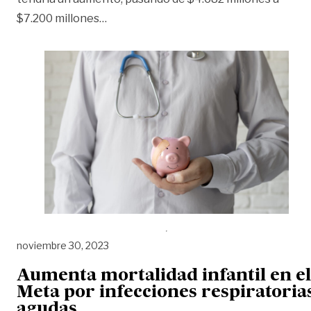
«Nuevo plan de premios de la lotería ben
$7.200 millones
…
noviembre 30, 2023
Aumenta mortalidad infantil en el
Meta por infecciones respiratoria
agudas