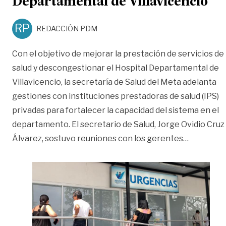
Departamental de Villavicencio
RP
REDACCIÓN PDM
Con el objetivo de mejorar la prestación de servicios de
salud y descongestionar el Hospital Departamental de
Villavicencio, la secretaría de Salud del Meta adelanta
gestiones con instituciones prestadoras de salud (IPS)
privadas para fortalecer la capacidad del sistema en el
departamento. El secretario de Salud, Jorge Ovidio Cruz
«Buscan a
Álvarez, sostuvo reuniones con los gerentes
…