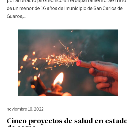
por artefacto pirotécnico en el departamento. Se trató
de un menor de 16 años del municipio de San Carlos de
«Primer niño quemado con pólvora en el Meta»
Guaroa,
…
noviembre 18, 2022
Cinco proyectos de salud en estad