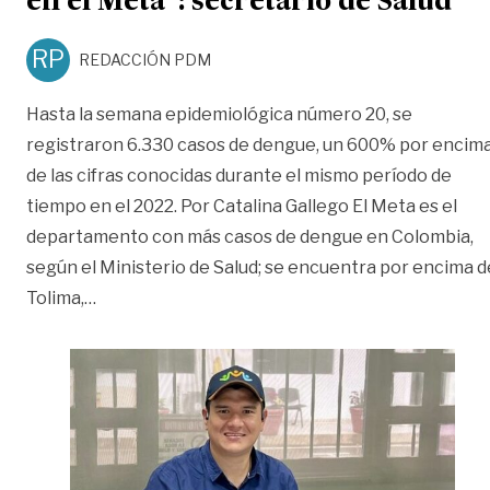
en el Meta”: secretario de Salud
RP
REDACCIÓN PDM
Hasta la semana epidemiológica número 20, se
registraron 6.330 casos de dengue, un 600% por encim
de las cifras conocidas durante el mismo período de
tiempo en el 2022. Por Catalina Gallego El Meta es el
departamento con más casos de dengue en Colombia,
según el Ministerio de Salud; se encuentra por encima d
«“Hay un nuevo vector del dengue en el Meta”: 
Tolima,
…