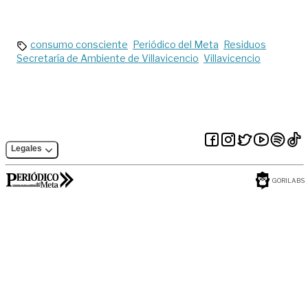
en Villavicencio
Mesetas
consumo consciente
Periódico del Meta
Residuos
Secretaría de Ambiente de Villavicencio
Villavicencio
Legales
GORILABS