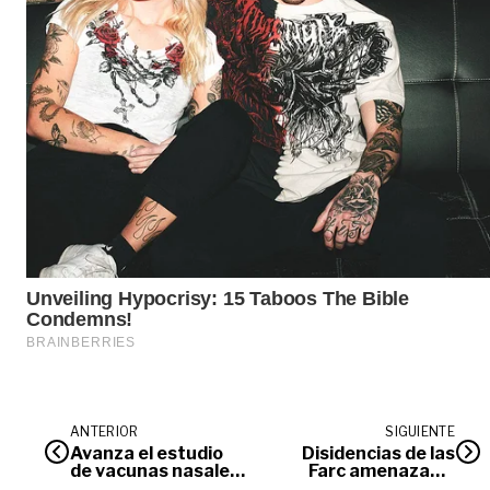
ANTERIOR
SIGUIENTE
Avanza el estudio
Disidencias de las
de vacunas nasales
Farc amenazan a
contra el Covid-19
firmantes de paz en