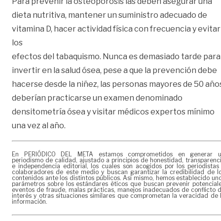
Para prevenir la osteoporosis las deben asegurar una
dieta nutritiva, mantener un suministro adecuado de
vitamina D, hacer actividad física con frecuencia y evitar
los
efectos del tabaquismo. Nunca es demasiado tarde para
invertir en la salud ósea, pese a que la prevención debe
hacerse desde la niñez, las personas mayores de 50 año
deberían practicarse un examen denominado
densitometría ósea y visitar médicos expertos mínimo
una vez al año.
En PERIÓDICO DEL META estamos comprometidos en generar 
periodismo de calidad, ajustado a principios de honestidad, transparenc
e independencia editorial, los cuales son acogidos por los periodistas
colaboradores de este medio y buscan garantizar la credibilidad de l
contenidos ante los distintos públicos. Así mismo, hemos establecido un
parámetros sobre los estándares éticos que buscan prevenir potencial
eventos de fraude, malas prácticas, manejos inadecuados de conflicto 
interés y otras situaciones similares que comprometan la veracidad de 
información.