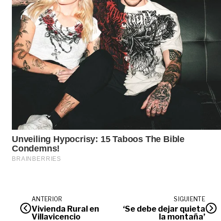
ANTERIOR
SIGUIENTE
Vivienda Rural en
‘Se debe dejar quieta
Villavicencio
la montaña’