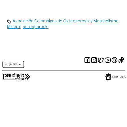
Asociación Colombiana de Osteoporosis y Metabolismo
Mineral
osteoporosis
Legales
GORILABS