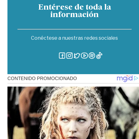
Entérese de toda la
información
Conéctese a nuestras redes sociales