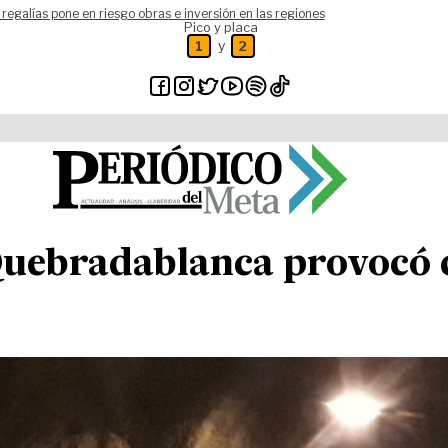
 regalías pone en riesgo obras e inversión en las regiones
Pico y placa
y
1
2
Quebradablanca provocó ci