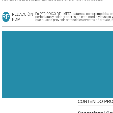
En PERIÓDICO DEL META estamos comprometidos en gen
REDACCIÓN
RP
periodistas y colaboradores de este medio y buscan g
PDM
que buscan prevenir potenciales eventos de fraude, m