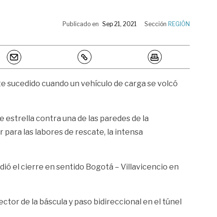
Publicado en
Sep 21, 2021
Sección
REGIÓN
te sucedido cuando un vehículo de carga se volcó
e estrella contra una de las paredes de la
para las labores de rescate, la intensa
idió el cierre en sentido Bogotá – Villavicencio en
ctor de la báscula y paso bidireccional en el túnel