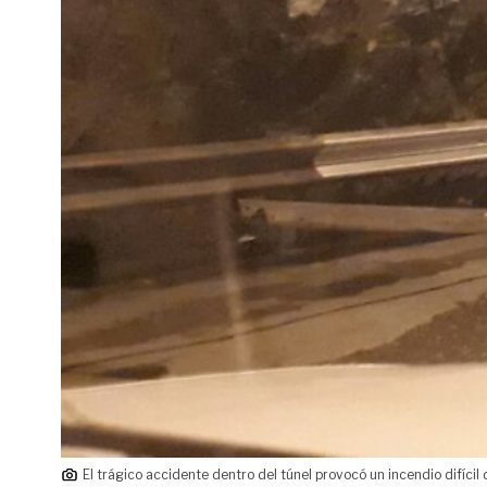
El trágico accidente dentro del túnel provocó un incendio difícil 