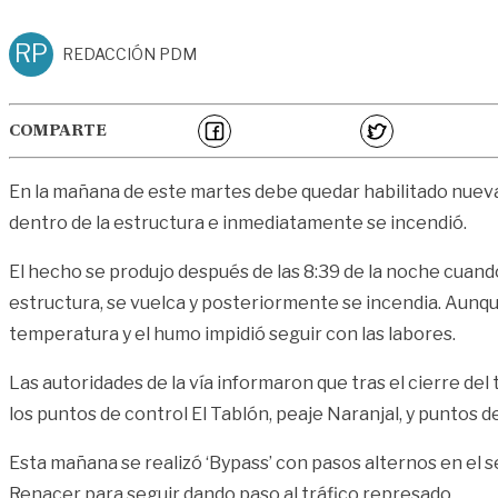
RP
REDACCIÓN PDM
COMPARTE
En la mañana de este martes debe quedar habilitado nueva
dentro de la estructura e inmediatamente se incendió.
El hecho se produjo después de las 8:39 de la noche cuando 
estructura, se vuelca y posteriormente se incendia. Aunque
temperatura y el humo impidió seguir con las labores.
Las autoridades de la vía informaron que tras el cierre del 
los puntos de control El Tablón, peaje Naranjal, y puntos 
Esta mañana se realizó ‘Bypass’ con pasos alternos en el s
Renacer para seguir dando paso al tráfico represado.