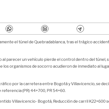
mente el túnel de Quebradablanca, tras el trágico acciden
al parecer un vehículo pierde el control dentro del túnel, s
 los organismos de socorro acudieron de inmediato al lugar 
tráfico por la carretera entre Bogotá y Villavicencio, se dec
de referencia (PR) 44+700, PR 54+60.
entido Villavicencio- Bogotá, Reducción de carril K22+600 se