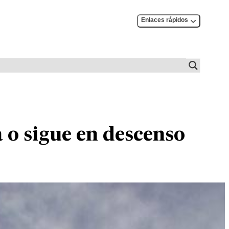
Enlaces rápidos
a o sigue en descenso