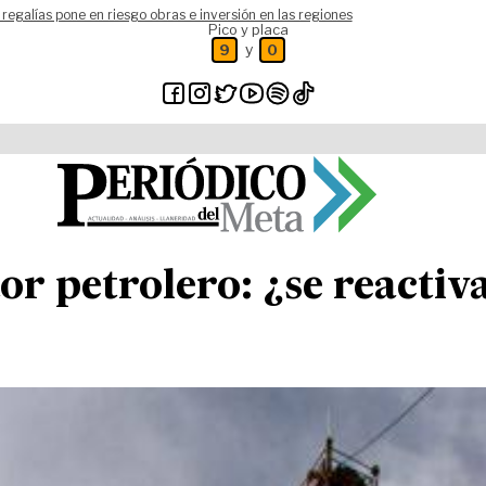
 regalías pone en riesgo obras e inversión en las regiones
Pico y placa
y
9
0
or petrolero: ¿se reactiv