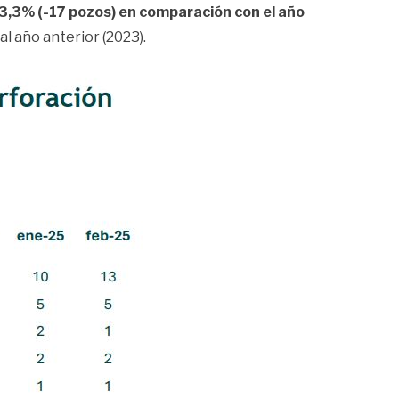
3,3% (-17 pozos) en comparación con el año
al año anterior (2023).