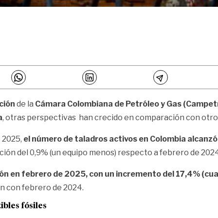
ción
de la
Cámara Colombiana de Petróleo y Gas (Campetr
a
, otras perspectivas han crecido en comparación con otro
 2025,
el número de taladros activos en Colombia alcanz
ución del 0,9% (un equipo menos) respecto a febrero de 2024
ión en febrero de 2025, con un incremento del 17,4% (cu
n con febrero de 2024.
bles fósiles