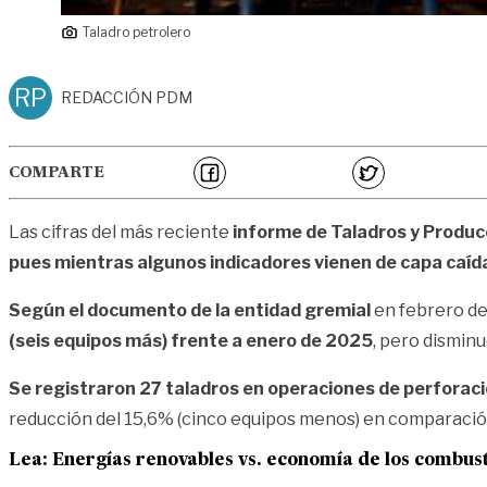
Taladro petrolero
RP
REDACCIÓN PDM
COMPARTE
Las cifras del más reciente
informe de Taladros y Produc
pues mientras algunos indicadores vienen de capa caíd
Según el documento de la entidad gremial
en febrero de
(seis equipos más) frente a enero de 2025
, pero dismin
Se registraron 27 taladros en operaciones de perforac
reducción del 15,6% (cinco equipos menos) en comparació
Lea: Energías renovables vs. economía de los combusti