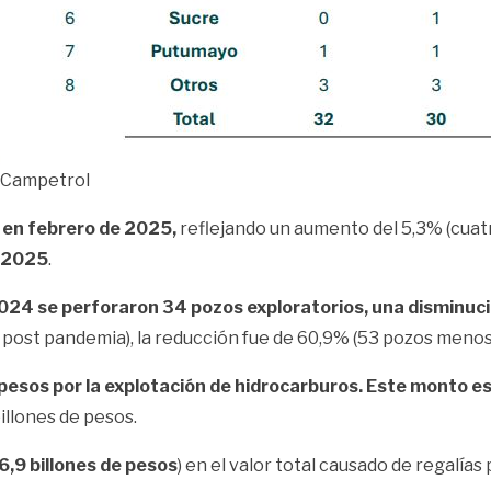
: Campetrol
 en febrero de 2025,
reflejando un aumento del 5,3% (cuat
e 2025
.
024 se perforaron 34 pozos exploratorios, una disminuc
post pandemia), la reducción fue de 60,9% (53 pozos menos
pesos por la explotación de hidrocarburos. Este monto es 
billones de pesos.
6,9 billones de pesos
) en el valor total causado de regalías