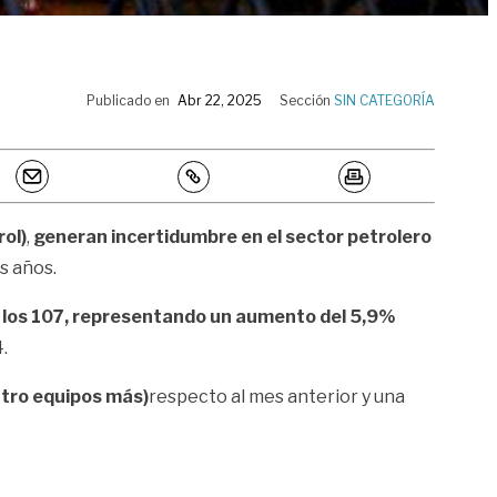
Publicado en
Abr 22, 2025
Sección
SIN CATEGORÍA
ol)
,
generan incertidumbre en el sector petrolero
s años.
ó los 107, representando un aumento del 5,9%
.
atro equipos más)
respecto al mes anterior y una