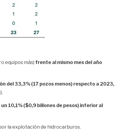
ro equipos más)
frente al mismo mes del año
ión del 33,3% (17 pozos menos) respecto a 2023,
).
un 10,1% ($0,9 billones de pesos) inferior al
 por la explotación de hidrocarburos.