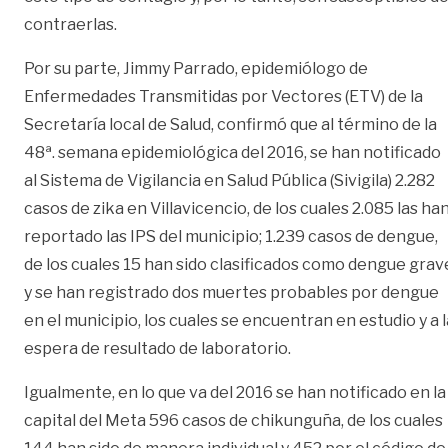
contraerlas.
Por su parte, Jimmy Parrado, epidemiólogo de
Enfermedades Transmitidas por Vectores (ETV) de la
Secretaría local de Salud, confirmó que al término de la
48ª. semana epidemiológica del 2016, se han notificado
al Sistema de Vigilancia en Salud Pública (Sivigila) 2.282
casos de zika en Villavicencio, de los cuales 2.085 las ha
reportado las IPS del municipio; 1.239 casos de dengue,
de los cuales 15 han sido clasificados como dengue grav
y se han registrado dos muertes probables por dengue
en el municipio, los cuales se encuentran en estudio y a l
espera de resultado de laboratorio.
Igualmente, en lo que va del 2016 se han notificado en la
capital del Meta 596 casos de chikunguña, de los cuales