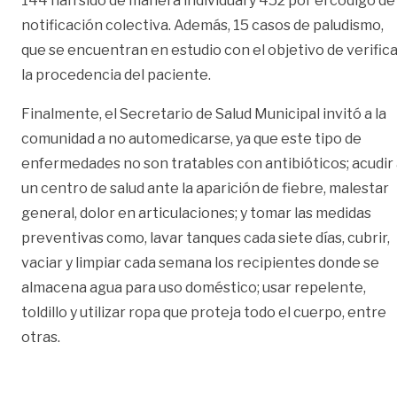
144 han sido de manera individual y 452 por el código de
notificación colectiva. Además, 15 casos de paludismo,
que se encuentran en estudio con el objetivo de verific
la procedencia del paciente.
Finalmente, el Secretario de Salud Municipal invitó a la
comunidad a no automedicarse, ya que este tipo de
enfermedades no son tratables con antibióticos; acudir
un centro de salud ante la aparición de fiebre, malestar
general, dolor en articulaciones; y tomar las medidas
preventivas como, lavar tanques cada siete días, cubrir,
vaciar y limpiar cada semana los recipientes donde se
almacena agua para uso doméstico; usar repelente,
toldillo y utilizar ropa que proteja todo el cuerpo, entre
otras.