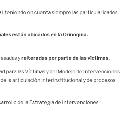
l, teniendo en cuenta siempre las particularidades
uales están ubicados en la Orinoquia.
resadas y
reiteradas por parte de las víctimas.
dad para las Víctimas y del Modelo de Intervenciones
de la articulación interinstitucional y de procesos
sarrollo de la Estrategia de Intervenciones