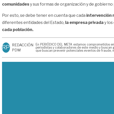
comunidades
y sus formas de organización y de gobierno p
Por esto, se debe tener en cuenta que cada
intervención 
diferentes entidades del Estado,
la empresa privada
y los
cada población.
En PERIÓDICO DEL META estamos comprometidos en gen
REDACCIÓN
RP
periodistas y colaboradores de este medio y buscan g
PDM
que buscan prevenir potenciales eventos de fraude, m