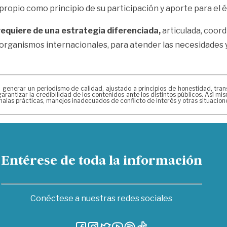
ropio como principio de su participación y aporte para el é
requiere de una estrategia diferenciada,
articulada, coord
 organismos internacionales, para atender las necesidades y
erar un periodismo de calidad, ajustado a principios de honestidad, transpa
arantizar la credibilidad de los contenidos ante los distintos públicos. Así 
alas prácticas, manejos inadecuados de conflicto de interés y otras situacio
Entérese de toda la información
Conéctese a nuestras redes sociales