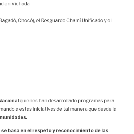
dad en Vichada
agadó, Chocó), el Resguardo Chamí Unificado y el
Nacional
quienes han desarrollado programas para
umando a estas iniciativas de tal manera que desde la
comunidades.
 se basa en el respeto y reconocimiento de las