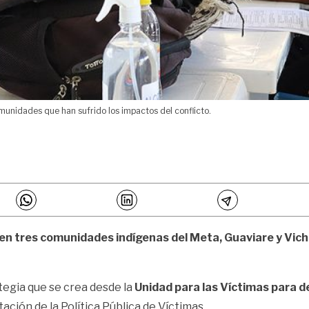
omunidades que han sufrido los impactos del conflicto.
n tres comunidades indígenas del Meta, Guaviare y Vicha
tegia que se crea desde la
Unidad para las Víctimas para d
ción de la Política Pública de Víctimas.