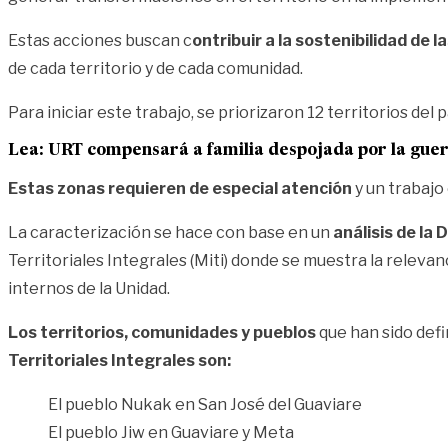
Estas acciones buscan c
ontribuir a la sostenibilidad de 
de cada territorio y de cada comunidad.
Para iniciar este trabajo, se priorizaron 12 territorios de
Lea:
URT compensará a familia despojada por la guer
Estas zonas requieren de especial atención
y un trabajo
La caracterización se hace con base en un
análisis de la 
Territoriales Integrales (Miti) donde se muestra la relevan
internos de la Unidad.
Los territorios, comunidades y pueblos
que han sido defi
Territoriales Integrales son:
El pueblo Nukak en San José del Guaviare
El pueblo Jiw en Guaviare y Meta