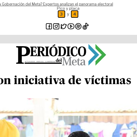
a Gobernación del Meta? Expertos analizan el panorama electoral
Pico y placa
y
3
4
on iniciativa de víctimas