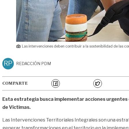
Las intervenciones deben contribuir a la sostenibilidad de las c
RP
REDACCIÓN PDM
COMPARTE
Esta estrategia busca implementar acciones urgentes e
de Víctimas.
Las Intervenciones Territoriales Integrales son una estra
generar transformaciones en el territorio en la implementa