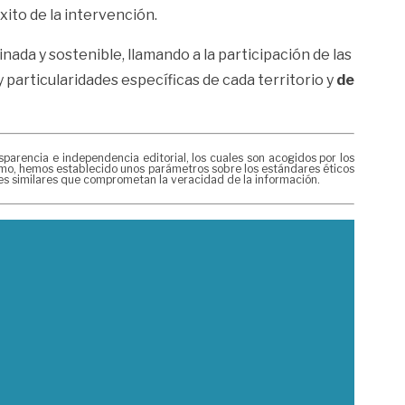
xito de la intervención.
inada y sostenible, llamando a la participación de las
 particularidades específicas de cada territorio y
de
rencia e independencia editorial, los cuales son acogidos por los
mismo, hemos establecido unos parámetros sobre los estándares éticos
nes similares que comprometan la veracidad de la información.