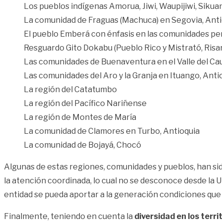
Los pueblos indígenas Amorua, Jiwi, Waupijiwi, Sikua
La comunidad de Fraguas (Machuca) en Segovia, Anti
El pueblo Emberá con énfasis en las comunidades per
Resguardo Gito Dokabu (Pueblo Rico y Mistrató, Risar
Las comunidades de Buenaventura en el Valle del Ca
Las comunidades del Aro y la Granja en Ituango, Anti
La región del Catatumbo
La región del Pacífico Nariñense
La región de Montes de María
La comunidad de Clamores en Turbo, Antioquia
La comunidad de Bojayá, Chocó
Algunas de estas regiones, comunidades y pueblos, han si
la atención coordinada, lo cual no se desconoce desde la U
entidad se pueda aportar a la generación condiciones qu
Finalmente, teniendo en cuenta la
diversidad en los terri