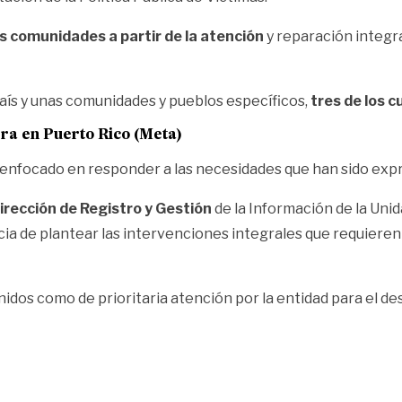
las comunidades a partir de la atención
y reparación integra
l país y unas comunidades y pueblos específicos,
tres de los c
ra en Puerto Rico (Meta)
 enfocado en responder a las necesidades que han sido exp
Dirección de Registro y Gestión
de la Información de la Uni
cia de plantear las intervenciones integrales que requieren 
nidos como de prioritaria atención por la entidad para el de