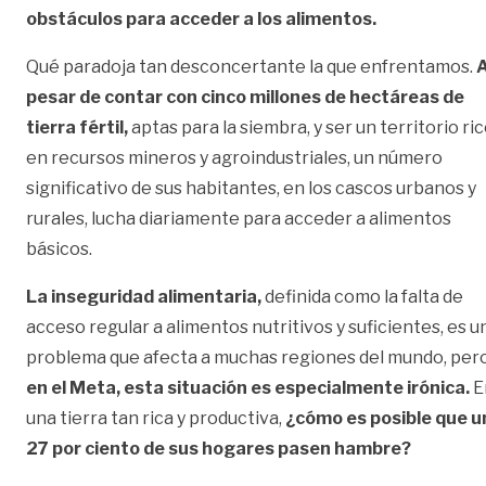
obstáculos para acceder a los alimentos.
Qué paradoja tan desconcertante la que enfrentamos.
pesar de contar con cinco millones de hectáreas de
tierra fértil,
aptas para la siembra, y ser un territorio ri
en recursos mineros y agroindustriales, un número
significativo de sus habitantes, en los cascos urbanos y
rurales, lucha diariamente para acceder a alimentos
básicos.
La inseguridad alimentaria,
definida como la falta de
acceso regular a alimentos nutritivos y suficientes, es u
problema que afecta a muchas regiones del mundo, per
en el Meta, esta situación es especialmente irónica.
E
una tierra tan rica y productiva,
¿cómo es posible que u
27 por ciento de sus hogares pasen hambre?