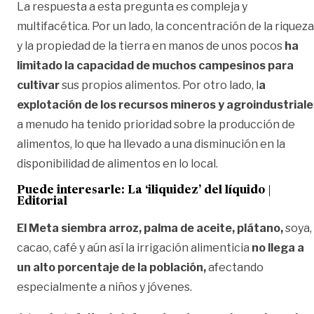
La respuesta a esta pregunta es compleja y
multifacética. Por un lado, la concentración de la riqueza
y la propiedad de la tierra en manos de unos pocos
ha
limitado la capacidad de muchos campesinos para
cultivar
sus propios alimentos. Por otro lado, l
a
explotación de los recursos mineros y agroindustriale
a menudo ha tenido prioridad sobre la producción de
alimentos, lo que ha llevado a una disminución en la
disponibilidad de alimentos en lo local.
Puede interesarle:
La ‘iliquidez’ del líquido |
Editorial
El Meta siembra arroz, palma de aceite, plátano,
soya,
cacao, café y aún así la irrigación alimenticia
no llega a
un alto porcentaje de la población,
afectando
especialmente a niños y jóvenes.