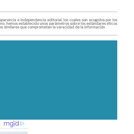
rencia e independencia editorial, los cuales son acogidos por los
mismo, hemos establecido unos parámetros sobre los estándares éticos
nes similares que comprometan la veracidad de la información.