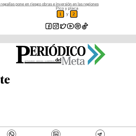
 regalías pone en riesgo obras e inversión en las regiones
Pico y placa
y
1
2
te