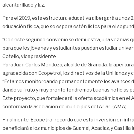
alcantarillado y luz.
Para el 2019, esta estructura educativa albergará a unos
educación física, que se espera estén listos para el segun
“Con este segundo convenio se demuestra, una vez más que
para que los jóvenes y estudiantes puedan estudiar univers
Cotello, vicepresidente
Para Juan Carlos Mendoza, alcalde de Granada, la apertura
agradecida con Ecopetrol, los directivos de la Unillanos y 
“Estamos monitoreando permanentemente los avances de l
dando su fruto y muy pronto tendremos buenas noticias para
Este proyecto, que fortalecerá la oferta académica en el A
conforman la asociación de municipios del Ariari (AMA).
Finalmente, Ecopetrol recordó que esta inversión en infra
beneficiará a los municipios de Guamal, Acacías, y Castill