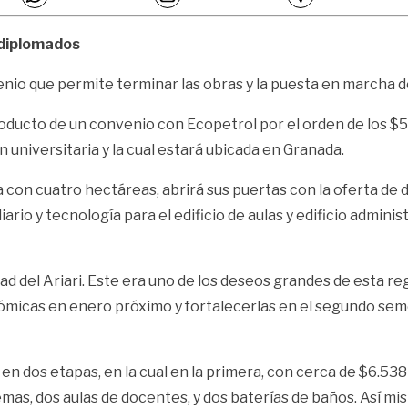
 diplomados
enio que permite terminar las obras y la puesta en marcha d
producto de un convenio con Ecopetrol por el orden de los $5
 universitaria y la cual estará ubicada en Granada.
 con cuatro hectáreas, abrirá sus puertas con la oferta de 
ario y tecnología para el edificio de aulas y edificio admini
d del Ariari. Este era uno de los deseos grandes de esta reg
micas en enero próximo y fortalecerlas en el segundo seme
en dos etapas, en la cual en la primera, con cerca de $6.53
temas, dos aulas de docentes, y dos baterías de baños. Así m