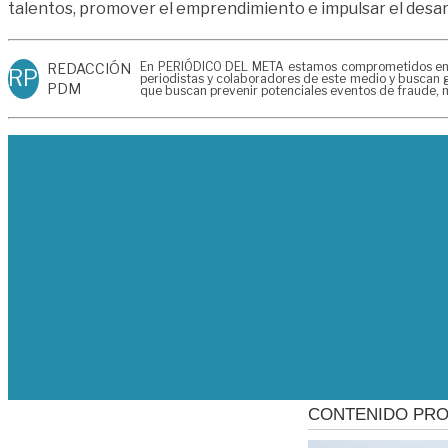
talentos, promover el emprendimiento e impulsar el desarr
En PERIÓDICO DEL META estamos comprometidos en gen
REDACCIÓN
RP
periodistas y colaboradores de este medio y buscan g
PDM
que buscan prevenir potenciales eventos de fraude, m