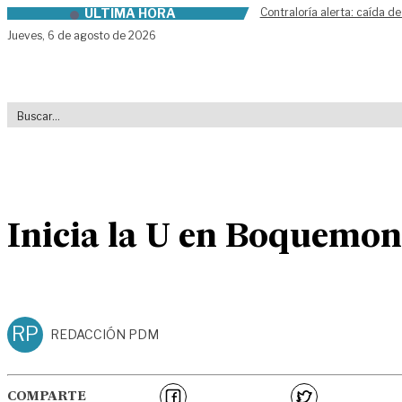
ÚLTIMA HORA
Contraloría alerta: caída de
Skip to content
Jueves,
6 de agosto de 2026
Inicia la U en Boquemon
RP
REDACCIÓN PDM
COMPARTE