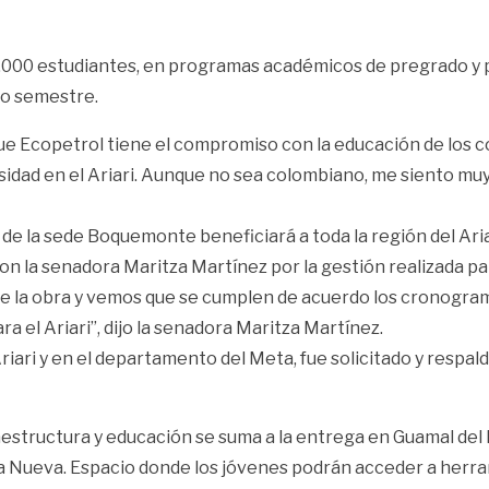
 2.000 estudiantes, en programas académicos de pregrado y 
do semestre.
 Ecopetrol tiene el compromiso con la educación de los co
idad en el Ariari. Aunque no sea colombiano, me siento muy o
 de la sede Boquemonte beneficiará a toda la región del Ari
con la senadora Maritza Martínez por la gestión realizada pa
a obra y vemos que se cumplen de acuerdo los cronograma
 el Ariari”, dijo la senadora Maritza Martínez.
riari y en el departamento del Meta, fue solicitado y respald
estructura y educación se suma a la entrega en Guamal del E
a la Nueva. Espacio donde los jóvenes podrán acceder a herra