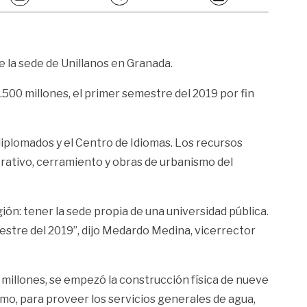
e la sede de Unillanos en Granada.
.500 millones, el primer semestre del 2019 por fin
diplomados y el Centro de Idiomas. Los recursos
strativo, cerramiento y obras de urbanismo del
ión: tener la sede propia de una universidad pública.
stre del 2019”, dijo Medardo Medina, vicerrector
8 millones, se empezó la construcción física de nueve
ismo, para proveer los servicios generales de agua,