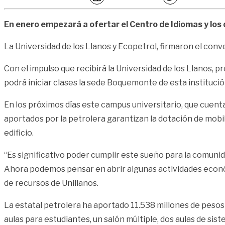
En enero empezará a ofertar el Centro de Idiomas y los
La Universidad de los Llanos y Ecopetrol, firmaron el conv
Con el impulso que recibirá la Universidad de los Llanos, 
podrá iniciar clases la sede Boquemonte de esta institución
En los próximos días este campus universitario, que cuenta
aportados por la petrolera garantizan la dotación de mobili
edificio.
“Es significativo poder cumplir este sueño para la comunida
Ahora podemos pensar en abrir algunas actividades econó
de recursos de Unillanos.
La estatal petrolera ha aportado 11.538 millones de pesos 
aulas para estudiantes, un salón múltiple, dos aulas de sis