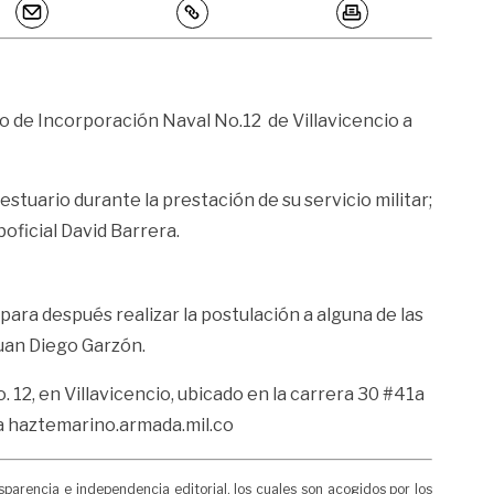
ito de Incorporación Naval No.12 de Villavicencio a
stuario durante la prestación de su servicio militar;
boficial David Barrera.
ara después realizar la postulación a alguna de las
Juan Diego Garzón.
 12, en Villavicencio, ubicado en la carrera 30 #41a
a
haztemarino.armada.mil.co
rencia e independencia editorial, los cuales son acogidos por los