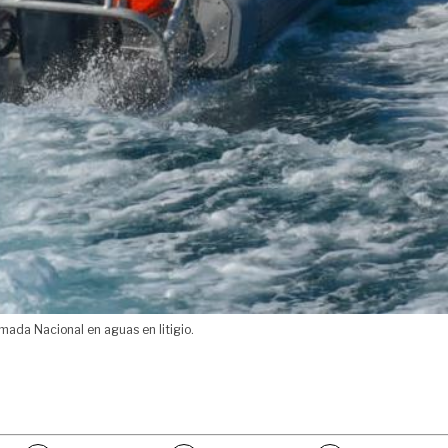
mada Nacional en aguas en litigio.