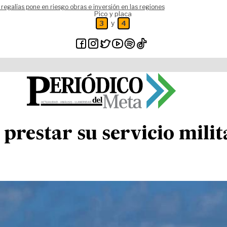
 regalías pone en riesgo obras e inversión en las regiones
Pico y placa
y
3
4
 prestar su servicio mili