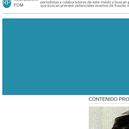
RP
periodistas y colaboradores de este medio y buscan g
PDM
que buscan prevenir potenciales eventos de fraude, m