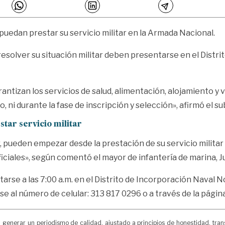
puedan prestar su servicio militar en la Armada Nacional.
 resolver su situación militar deben presentarse en el Distr
tizan los servicios de salud, alimentación, alojamiento y ve
o, ni durante la fase de inscripción y selección», afirmó el su
star servicio militar
pueden empezar desde la prestación de su servicio militar p
iciales», según comentó el mayor de infantería de marina, 
e a las 7:00 a.m. en el Distrito de Incorporación Naval No.
e al número de celular: 313 817 0296 o a través de la págin
erar un periodismo de calidad, ajustado a principios de honestidad, transpa