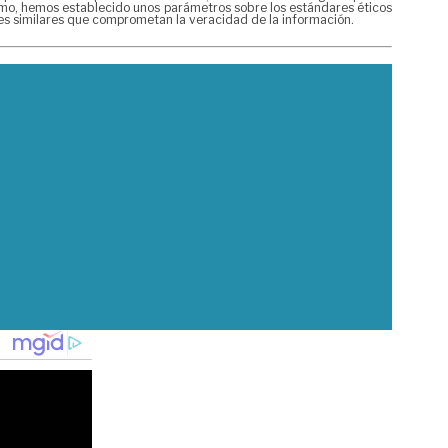
mismo, hemos establecido unos parámetros sobre los estándares éticos
nes similares que comprometan la veracidad de la información.