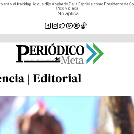
rolera y el fracking, lo que dijo Abelardo De la Espriella como Presidente de C
Pico y placa
: No aplica
ncia | Editorial