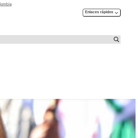
olombia
Enlaces rápidos