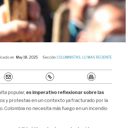
icado en
May 18, 2025
Sección
COLUMNISTAS
,
LO MAS RECIENTE
lta popular,
es imperativo reflexionar sobre las
os y protestas en un contexto ya fracturado por la
oso. Colombia no necesita más fuego en un incendio