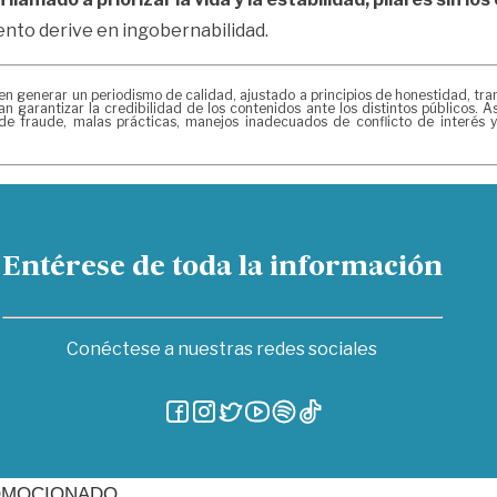
ento derive en ingobernabilidad.
nerar un periodismo de calidad, ajustado a principios de honestidad, transp
n garantizar la credibilidad de los contenidos ante los distintos públicos.
de fraude, malas prácticas, manejos inadecuados de conflicto de interés 
Entérese de toda la información
Conéctese a nuestras redes sociales