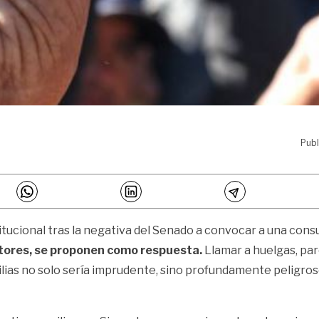
Publ
tucional tras la negativa del Senado a convocar a una consu
ctores, se proponen como respuesta.
Llamar a huelgas, par
amilias no solo sería imprudente, sino profundamente peligr