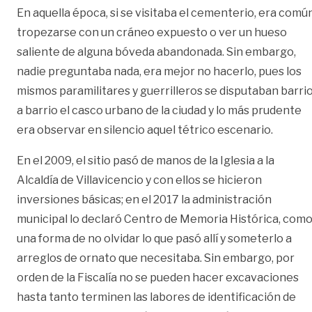
En aquella época, si se visitaba el cementerio, era comú
tropezarse con un cráneo expuesto o ver un hueso
saliente de alguna bóveda abandonada. Sin embargo,
nadie preguntaba nada, era mejor no hacerlo, pues los
mismos paramilitares y guerrilleros se disputaban barri
a barrio el casco urbano de la ciudad y lo más prudente
era observar en silencio aquel tétrico escenario.
En el 2009, el sitio pasó de manos de la Iglesia a la
Alcaldía de Villavicencio y con ellos se hicieron
inversiones básicas; en el 2017 la administración
municipal lo declaró Centro de Memoria Histórica, com
una forma de no olvidar lo que pasó allí y someterlo a
arreglos de ornato que necesitaba. Sin embargo, por
orden de la Fiscalía no se pueden hacer excavaciones
hasta tanto terminen las labores de identificación de