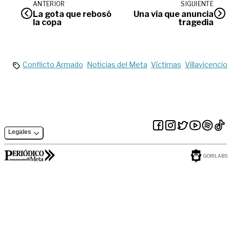
ANTERIOR
SIGUIENTE
La gota que rebosó
Una vía que anuncia
la copa
tragedia
Conflicto Armado
Noticias del Meta
Víctimas
Villavicencio
Legales
GORILABS