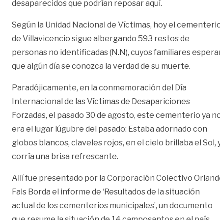
desaparecidos que podrían reposar aquí.
Según la Unidad Nacional de Víctimas, hoy el cementeri
de Villavicencio sigue albergando 593 restos de
personas no identificadas (N.N), cuyos familiares espera
que algún día se conozca la verdad de su muerte.
Paradójicamente, en la conmemoración del Día
Internacional de las Víctimas de Desapariciones
Forzadas, el pasado 30 de agosto, este cementerio ya n
era el lugar lúgubre del pasado: Estaba adornado con
globos blancos, claveles rojos, en el cielo brillaba el Sol, 
corría una brisa refrescante.
Allí fue presentado por la Corporación Colectivo Orlan
Fals Borda el informe de ‘Resultados de la situación
actual de los cementerios municipales’, un documento
que resume la situación de 14 camposantos en el país