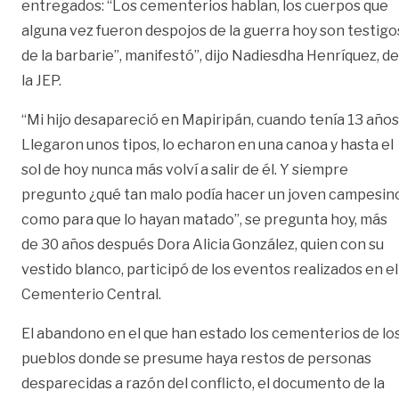
entregados: “Los cementerios hablan, los cuerpos que
alguna vez fueron despojos de la guerra hoy son testigo
de la barbarie”, manifestó”, dijo Nadiesdha Henríquez, de
la JEP.
“Mi hijo desapareció en Mapiripán, cuando tenía 13 años
Llegaron unos tipos, lo echaron en una canoa y hasta el
sol de hoy nunca más volví a salir de él. Y siempre
pregunto ¿qué tan malo podía hacer un joven campesin
como para que lo hayan matado”, se pregunta hoy, más
de 30 años después Dora Alicia González, quien con su
vestido blanco, participó de los eventos realizados en el
Cementerio Central.
El abandono en el que han estado los cementerios de lo
pueblos donde se presume haya restos de personas
desparecidas a razón del conflicto, el documento de la