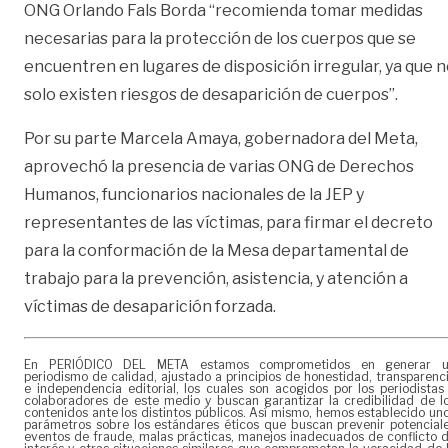
ONG Orlando Fals Borda “recomienda tomar medidas
necesarias para la protección de los cuerpos que se
encuentren en lugares de disposición irregular, ya que 
solo existen riesgos de desaparición de cuerpos”.
Por su parte Marcela Amaya, gobernadora del Meta,
aprovechó la presencia de varias ONG de Derechos
Humanos, funcionarios nacionales de la JEP y
representantes de las víctimas, para firmar el decreto
para la conformación de la Mesa departamental de
trabajo para la prevención, asistencia, y atención a
víctimas de desaparición forzada.
En PERIÓDICO DEL META estamos comprometidos en generar 
periodismo de calidad, ajustado a principios de honestidad, transparenc
e independencia editorial, los cuales son acogidos por los periodistas
colaboradores de este medio y buscan garantizar la credibilidad de l
contenidos ante los distintos públicos. Así mismo, hemos establecido un
parámetros sobre los estándares éticos que buscan prevenir potencial
eventos de fraude, malas prácticas, manejos inadecuados de conflicto 