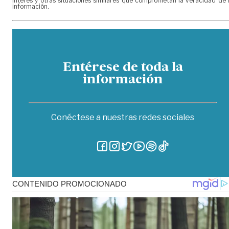
interés y otras situaciones similares que comprometan la veracidad de 
información.
Entérese de toda la
información
Conéctese a nuestras redes sociales