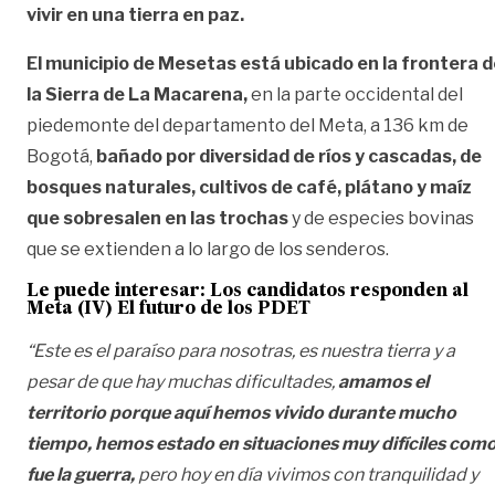
vivir en una tierra en paz.
El municipio de Mesetas está ubicado en la frontera d
la Sierra de La Macarena,
en la parte occidental del
piedemonte del departamento del Meta, a 136 km de
Bogotá,
bañado por diversidad de ríos y cascadas, de
bosques naturales, cultivos de café, plátano y maíz
que sobresalen en las trochas
y de especies bovinas
que se extienden a lo largo de los senderos.
Le puede interesar:
Los candidatos responden al
Meta (IV) El futuro de los PDET
“Este es el paraíso para nosotras, es nuestra tierra y a
pesar de que hay muchas dificultades,
amamos el
territorio porque aquí hemos vivido durante mucho
tiempo, hemos estado en situaciones muy difíciles com
fue la guerra,
pero hoy en día vivimos con tranquilidad y