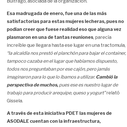
Buitrago, asociada de la organización.
Esa madrugada de enero, fue una de las más
satisfactorias para estas mujeres lecheras, pues no
podían creer que fuese realidad eso que alguna vez
plasmaron en una de tantas reuniones
, parecía
increíble que llegara hasta ese lugar en una tractomula,
“la alcaldía nos prestó el planchón para bajar el container,
tampoco cazaba en el lugar que habíamos dispuesto,
todos nos preguntaban por ese cajón, pero jamás
imaginaron para lo que lo íbamos a utilizar.
Cambió la
perspectiva de muchos,
pues ese es nuestro lugar de
trabajo para producir arequipe, queso y yogurt”
relató
Gissela.
A través de esta iniciativa PDET las mujeres de
ASODALE cuentan con la infraestructura,