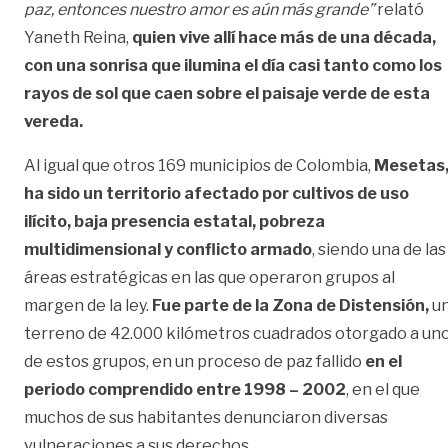
paz, entonces nuestro amor es aún más grande”
relató
Yaneth Reina,
quien vive allí hace más de una década,
con una sonrisa que ilumina el día casi tanto como los
rayos de sol que caen sobre el paisaje verde de esta
vereda.
Al igual que otros 169 municipios de Colombia,
Mesetas
ha sido un territorio afectado por cultivos de uso
ilícito, baja presencia estatal, pobreza
multidimensional y conflicto armado
, siendo una de las
áreas estratégicas en las que operaron grupos al
margen de la ley.
Fue parte de la Zona de Distensión,
u
terreno de 42.000 kilómetros cuadrados otorgado a un
de estos grupos, en un proceso de paz fallido
en el
periodo comprendido entre 1998 – 2002
, en el que
muchos de sus habitantes denunciaron diversas
vulneraciones a sus derechos.