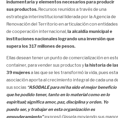
indumentaria y elementos necesarios para producir
sus productos.
Recursos reunidos a través de una
estrategia interinstitucional liderada por la Agencia de
Renovación del Territorio en articulación con entidades
de cooperación internacional,
la alcaldía municipal e
instituciones nacionales logrando una inversión que
supera los 317 millones de pesos.
Ellas desean tener un punto de comercialización en est
container, para vender sus productos y
la historia de la
39 mujeres
a las que se les transformó la vida, pues esta
asociación aporta al crecimiento integral de cada una d
sus socias
“ASODALE para mí ha sido el mejor beneficio
que he podido tener, tanto en lo material como en lo
espiritual; significa amor, paz, disciplina y orden. Yo
puedo ser, y trabajar en esta organización es
empoderamiento”
expresó Gissela moviendo sus mano