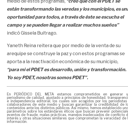
medio de estos programas,
“creo que con el PDET se
están transformando las veredas y los municipios, es un
oportunidad para todos, a través de éste se escucha el
campo y se pueden llegar a realizar muchos sueños”
indicó Gissela Buitrago.
Yaneth Reina reitera que por medio de la venta de su
arequipe se construye la paz y con estos programas se
aporta a la reactivación económica de su municipio,
“para mi el PDET es desarrollo, unión y transformación.
Yo soy PDET, nosotras somos PDET”.
En PERIÓDICO DEL META estamos comprometidos en generar 
periodismo de calidad, ajustado a principios de honestidad, transparenc
e independencia editorial, los cuales son acogidos por los periodistas
colaboradores de este medio y buscan garantizar la credibilidad de l
contenidos ante los distintos públicos. Así mismo, hemos establecido un
parámetros sobre los estándares éticos que buscan prevenir potencial
eventos de fraude, malas prácticas, manejos inadecuados de conflicto 
interés y otras situaciones similares que comprometan la veracidad de 
información.