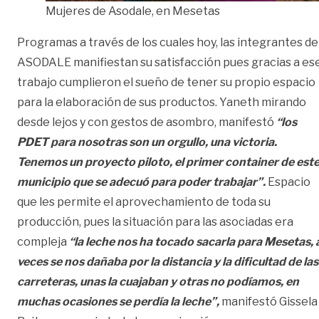
Mujeres de Asodale, en Mesetas
Programas a través de los cuales hoy, las integrantes de
ASODALE manifiestan su satisfacción pues gracias a es
trabajo cumplieron el sueño de tener su propio espacio
para la elaboración de sus productos. Yaneth mirando
desde lejos y con gestos de asombro, manifestó
“los
PDET para nosotras son un orgullo, una victoria.
Tenemos un proyecto piloto, el primer container de est
municipio que se adecuó para poder trabajar”.
Espacio
que les permite el aprovechamiento de toda su
producción, pues la situación para las asociadas era
compleja
“la leche nos ha tocado sacarla para Mesetas, 
veces se nos dañaba por la
distancia y la dificultad de las
carreteras, unas la cuajaban y otras no podíamos, en
muchas ocasiones se perdía la leche”,
manifestó Gissela