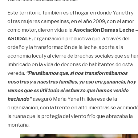
Este territorio también es el hogar en donde Yaneth y
otras mujeres campesinas, en el año 2009, con el amor
como motor, dieron vida a la
Asociación Damas Leche 
ASODALE,
organización productiva que, a través del
ordeño y la transformación de la leche, aporta a la
economía local y al cierre de brechas sociales que se ha
imbricado en la vida de decenas de habitantes de esta
vereda.
“Pensábamos que, si nos transformábamos
nosotras y a nuestras familias, ya eso era ganancia, hoy
vemos que es útil todo el esfuerzo que hemos venido
haciendo”
aseguró María Yaneth, lideresa de la
organización, con la frente en alto mientras se acomod
la ruana que la protegía del viento frío que abrazaba la
montaña.