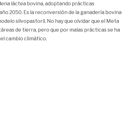
adena láctea bovina, adoptando prácticas
 año 2050. Es la reconversión de la ganadería bovina
modelo silvopastoril. No hay que olvidar que el Meta
reas de tierra, pero que por malas prácticas se ha
del cambio climático.