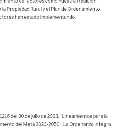
ocimiento de factores como nuestra tradición
 la Propiedad Rural y el Plan de Ordenamiento
ductores han estado implementando.
16 del 30 de julio de 2023. “Lineamientos para la
rtamento del Meta 2023-2050”. La Ordenanza integra