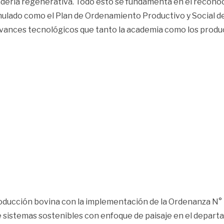
nadería regenerativa. Todo esto se fundamenta en el recon
ulado como el Plan de Ordenamiento Productivo y Social de
s avances tecnológicos que tanto la academia como los pro
ducción bovina con la implementación de la Ordenanza N° 12
de sistemas sostenibles con enfoque de paisaje en el depa