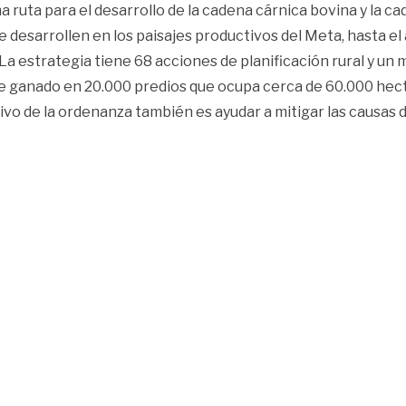
 ruta para el desarrollo de la cadena cárnica bovina y la c
 desarrollen en los paisajes productivos del Meta, hasta el
La estrategia tiene 68 acciones de planificación rural y un 
e ganado en 20.000 predios que ocupa cerca de 60.000 hectá
tivo de la ordenanza también es ayudar a mitigar las causas 