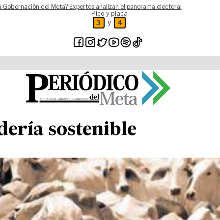
a Gobernación del Meta? Expertos analizan el panorama electoral
Pico y placa
y
3
4
dería sostenible