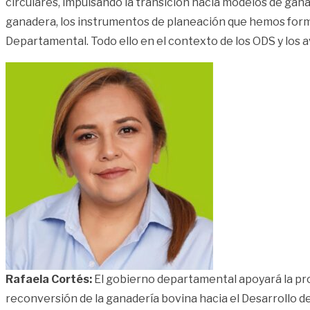
circulares, impulsando la transición hacia modelos de ga
ganadera, los instrumentos de planeación que hemos form
Departamental. Todo ello en el contexto de los ODS y lo
Rafaela Cortés:
El gobierno departamental apoyará la pro
reconversión de la ganadería bovina hacia el Desarrollo 