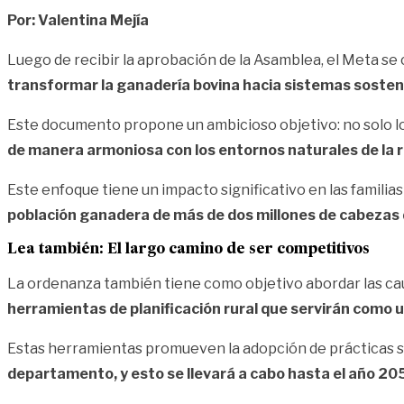
Por: Valentina Mejía
Luego de recibir la aprobación de la Asamblea, el Meta s
transformar la ganadería bovina hacia sistemas sosteni
Este documento propone un ambicioso objetivo: no solo log
de manera armoniosa con los entornos naturales de la r
Este enfoque tiene un impacto significativo en las familia
población ganadera de más de dos millones de cabezas
Lea también:
El largo camino de ser competitivos
La ordenanza también tiene como objetivo abordar las caus
herramientas de planificación rural que servirán como u
Estas herramientas promueven la adopción de prácticas s
departamento, y esto se llevará a cabo hasta el año 20