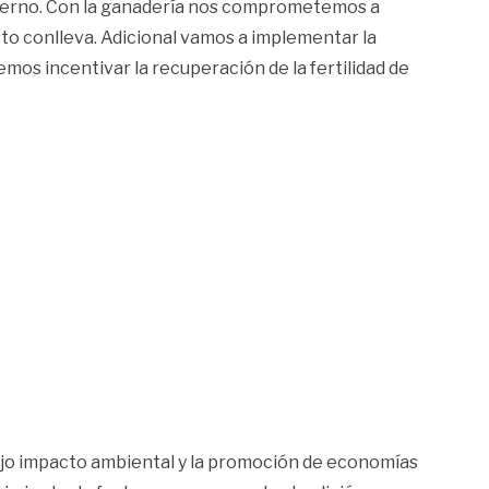
obierno. Con la ganadería nos comprometemos a
sto conlleva. Adicional vamos a implementar la
os incentivar la recuperación de la fertilidad de
ajo impacto ambiental y la promoción de economías