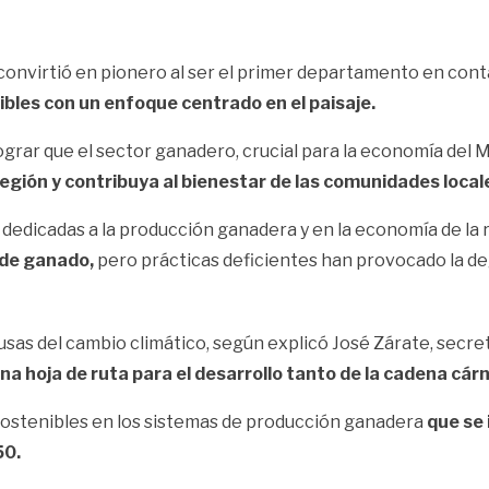
e convirtió en pionero al ser el primer departamento en co
bles con un enfoque centrado en el paisaje.
rar que el sector ganadero, crucial para la economía del M
egión y contribuya al bienestar de las comunidades local
s dedicadas a la producción ganadera y en la economía de la 
 de ganado,
pero prácticas deficientes han provocado la de
as del cambio climático, según explicó José Zárate, secret
na hoja de ruta para el desarrollo tanto de la cadena cár
ostenibles en los sistemas de producción ganadera
que se 
50.