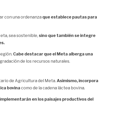
ntar con una ordenanza
que establece pautas para
eta, sea sostenible,
sino que también se integre
es.
región.
Cabe destacar que el Meta alberga una
gradación de los recursos naturales.
ario de Agricultura del Meta.
Asimismo, incorpora
nica bovina
como de la cadena láctea bovina.
implementarán en los paisajes productivos del