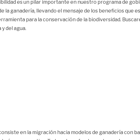
nibilidad es un pilar importante en nuestro programa de g
e la ganadería, llevando el mensaje de los beneficios que e
amienta para la conservación de la biodiversidad. Buscarem
 y del agua.
consiste en la migración hacia modelos de ganadería con b