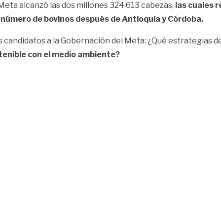
Meta alcanzó las dos millones 324.613 cabezas,
las cuales r
 número de bovinos después de Antioquia y Córdoba.
s candidatos a la Gobernación del Meta: ¿Qué estrategias d
tenible con el medio ambiente?