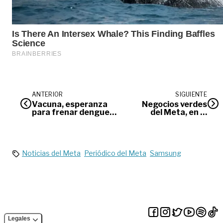
ANTERIOR
SIGUIENTE
Vacuna, esperanza
Negocios verdes
para frenar dengue
del Meta, en la
en Villavicencio
COP16
Noticias del Meta
Periódico del Meta
Samsung
Legales