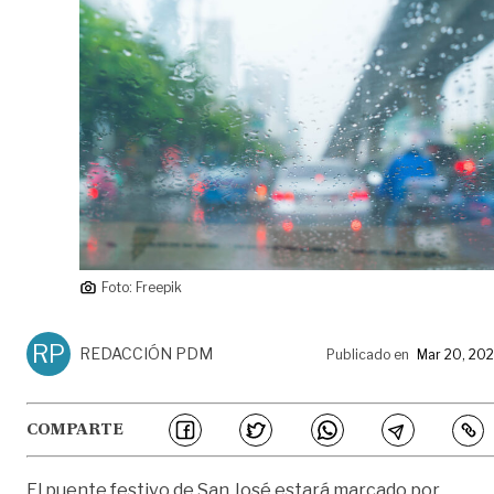
Foto: Freepik
RP
REDACCIÓN PDM
Publicado en
Mar 20, 20
COMPARTE
El puente festivo de San José estará marcado por