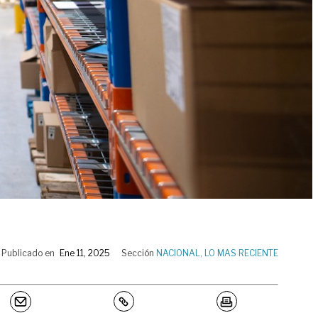
Publicado en
Ene 11, 2025
Sección
NACIONAL
,
LO MAS RECIENTE