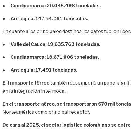
●
Cundinamarca: 20.035.498 toneladas.
●
Antioquia: 14.154.081 toneladas.
En cuanto a los principales destinos, los datos fueron lider
●
Valle del Cauca: 19.635.763 toneladas.
●
Cundinamarca: 18.671.806 toneladas.
●
Antioquia: 17.491 toneladas
.
El transporte férreo
también desempeñó un papel signifi
en la integración intermodal.
En el transporte aéreo, se transportaron 670 mil tonela
Norteamérica como principal receptor.
De cara al 2025, el sector logístico colombiano se enf