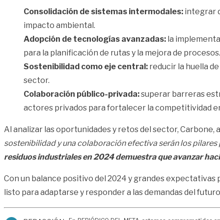
Consolidación de sistemas intermodales:
integrar 
impacto ambiental.
Adopción de tecnologías avanzadas:
la implementac
para la planificación de rutas y la mejora de procesos
Sostenibilidad como eje central:
reducir la huella d
sector.
Colaboración público-privada:
superar barreras estr
actores privados para fortalecer la competitividad 
Al analizar las oportunidades y retos del sector, Carbone, 
sostenibilidad y una colaboración efectiva serán los pilare
residuos industriales en 2024 demuestra que avanzar hac
Con un balance positivo del 2024 y grandes expectativas 
listo para adaptarse y responder a las demandas del futuro