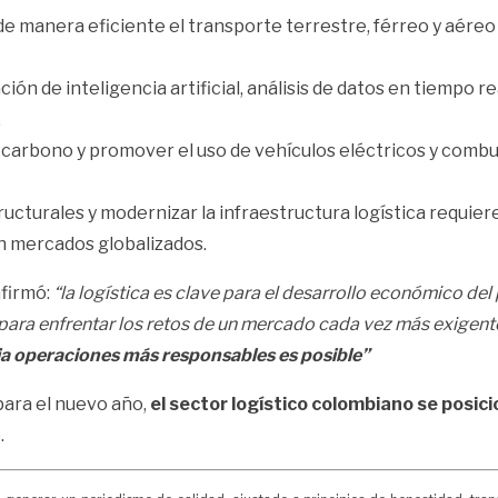
de manera eficiente el transporte terrestre, férreo y aéreo 
ión de inteligencia artificial, análisis de datos en tiempo r
.
e carbono y promover el uso de vehículos eléctricos y combu
ucturales y modernizar la infraestructura logística requier
en mercados globalizados.
afirmó:
“la logística es clave para el desarrollo económico del 
s para enfrentar los retos de un mercado cada vez más exigent
ia operaciones más responsables es posible”
para el nuevo año,
el sector logístico colombiano se posic
.