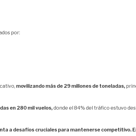
ados por:
cativo,
movilizando más de 29 millones de toneladas,
prin
das en 280 mil vuelos,
donde el 84% del tráfico estuvo des
renta a desafíos cruciales para mantenerse competitivo.