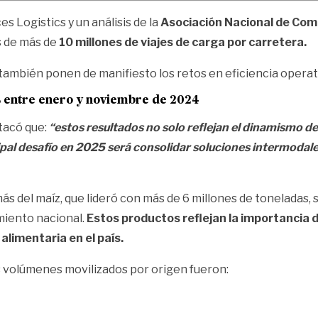
s Logistics y un análisis de la
Asociación Nacional de Come
s de más de
10 millones de viajes de carga por carretera.
 también ponen de manifiesto los retos en eficiencia operati
% entre enero y noviembre de 2024
tacó que:
“estos resultados no solo reflejan el dinamismo de
ipal desafío en 2025 será consolidar soluciones intermodal
s del maíz, que lideró con más de 6 millones de toneladas, s
miento nacional.
Estos productos reflejan la importancia 
alimentaria en el país.
 volúmenes movilizados por origen fueron: