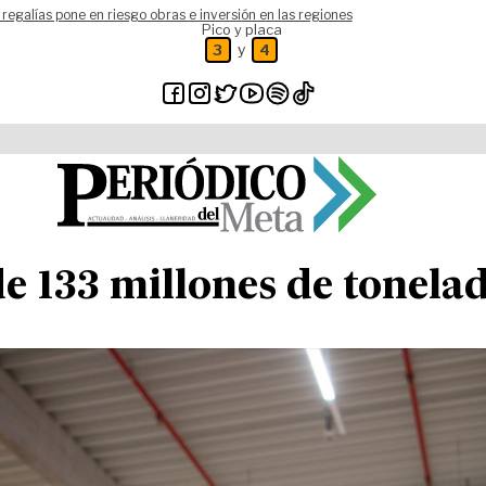
 regalías pone en riesgo obras e inversión en las regiones
Pico y placa
y
3
4
e 133 millones de tonela