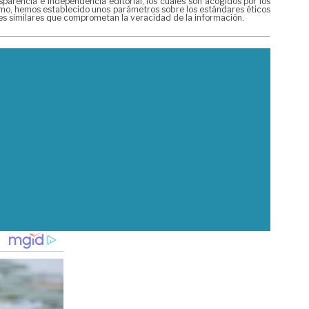
rencia e independencia editorial, los cuales son acogidos por los
mismo, hemos establecido unos parámetros sobre los estándares éticos
nes similares que comprometan la veracidad de la información.