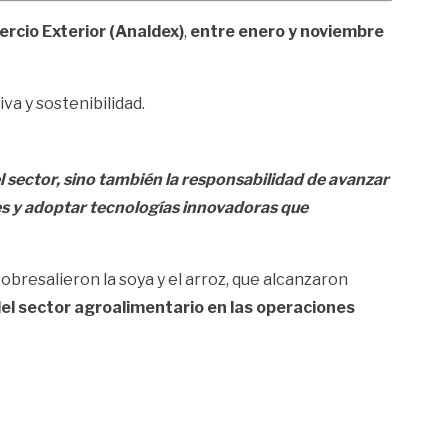
rcio Exterior (Analdex)
,
entre enero y noviembre
va y sostenibilidad.
l sector, sino también la responsabilidad de avanzar
es y adoptar tecnologías innovadoras que
obresalieron la soya y el arroz, que alcanzaron
del sector agroalimentario en las operaciones