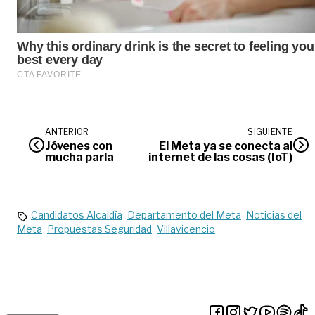
ANTERIOR
SIGUIENTE
Jóvenes con
El Meta ya se conecta al
mucha parla
internet de las cosas (IoT)
Candidatos Alcaldía
Departamento del Meta
Noticias del
Meta
Propuestas Seguridad
Villavicencio