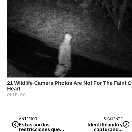
ANTERIOR
SIGUIENTE
Estas son las
Identificando y
restricciones que
capturando,