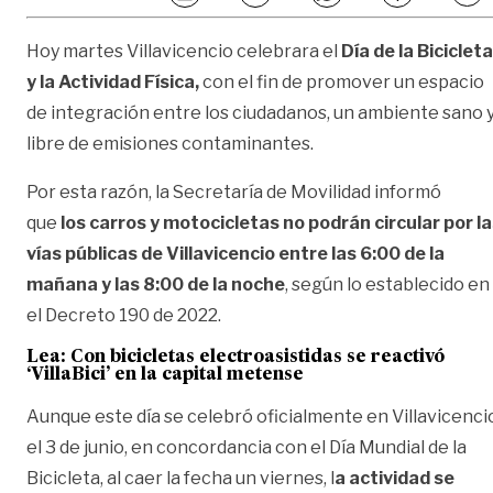
Hoy martes Villavicencio celebrara el
Día de la Bicicleta
y la Actividad Física,
con el fin de promover un espacio
de integración entre los ciudadanos, un ambiente sano 
libre de emisiones contaminantes.
Por esta razón, la Secretaría de Movilidad informó
que
los carros y motocicletas no podrán circular por l
vías públicas de Villavicencio entre las 6:00 de la
mañana y las 8:00 de la noche
, según lo establecido en
el Decreto 190 de 2022.
Lea:
Con bicicletas electroasistidas se reactivó
‘VillaBici’ en la capital metense
Aunque este día se celebró oficialmente en Villavicenci
el 3 de junio, en concordancia con el Día Mundial de la
Bicicleta, al caer la fecha un viernes, l
a actividad se