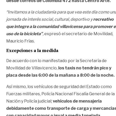
desde correos de Colombia 472 hasta Centro Arte.
“Invitamos a la ciudadanía para que vea este día como un
jornada de interés social, cultural, deportivo y
recreativo
que integre a la comunidad villavicense para promover e
uso de la bicicleta”
,
expresó el secretario de Movilidad,
Mauricio Frías.
Excepciones a la medida
De acuerdo con lo manifestado por la Secretaría de
Movilidad de Villavicencio,
los taxis no tendrán pico y
placa desde las 6:00 de la mañana a 8:00 de la noche.
Así mismo, los vehículos de seguridad del Estado como
Fuerzas militares, Policía Nacional Fiscalía General de la
Nación y Policía judicial;
vehículos de mensajería
debidamente como transporte de carga y mercancía
con capacidad mayor o igual a media tonelada,