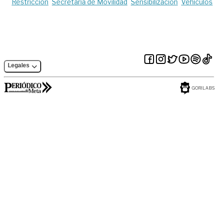
Restricción
Secretaría de Movilidad
Sensibilización
Vehículos
Legales
GORILABS