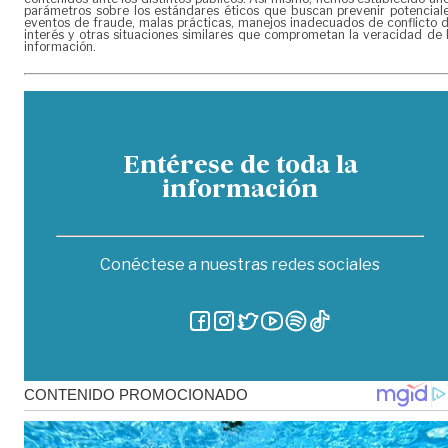
parámetros sobre los estándares éticos que buscan prevenir potencial
eventos de fraude, malas prácticas, manejos inadecuados de conflicto 
interés y otras situaciones similares que comprometan la veracidad de 
información.
Entérese de toda la
información
Conéctese a nuestras redes sociales