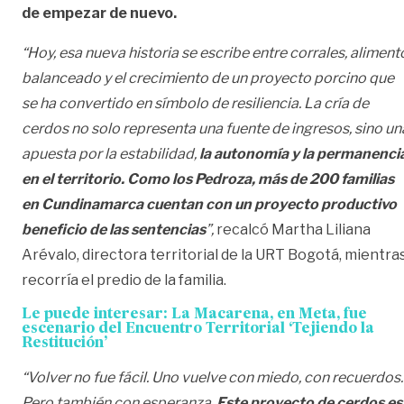
de empezar de nuevo.
“Hoy, esa nueva historia se escribe entre corrales, aliment
balanceado y el crecimiento de un proyecto porcino que
se ha convertido en símbolo de resiliencia. La cría de
cerdos no solo representa una fuente de ingresos, sino un
apuesta por la estabilidad,
la autonomía y la permanenci
en el territorio. Como los Pedroza, más de 200 familias
en Cundinamarca cuentan con un proyecto productivo
beneficio de las sentencias
”,
recalcó Martha Liliana
Arévalo, directora territorial de la URT Bogotá, mientra
recorría el predio de la familia.
Le puede interesar:
La Macarena, en Meta, fue
escenario del Encuentro Territorial ‘Tejiendo la
Restitución’
“Volver no fue fácil. Uno vuelve con miedo, con recuerdos.
Pero también con esperanza.
Este proyecto de cerdos es