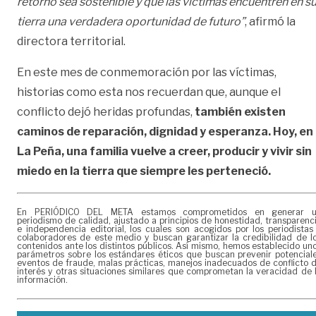
retorno sea sostenible y que las víctimas encuentren en s
tierra una verdadera oportunidad de futuro”
, afirmó la
directora territorial.
En este mes de conmemoración por las víctimas,
historias como esta nos recuerdan que, aunque el
conflicto dejó heridas profundas,
también existen
caminos de reparación, dignidad y esperanza. Hoy, en
La Peña, una familia vuelve a creer, producir y vivir sin
miedo en la tierra que siempre les perteneció.
En PERIÓDICO DEL META estamos comprometidos en generar 
periodismo de calidad, ajustado a principios de honestidad, transparenc
e independencia editorial, los cuales son acogidos por los periodistas
colaboradores de este medio y buscan garantizar la credibilidad de l
contenidos ante los distintos públicos. Así mismo, hemos establecido un
parámetros sobre los estándares éticos que buscan prevenir potencial
eventos de fraude, malas prácticas, manejos inadecuados de conflicto 
interés y otras situaciones similares que comprometan la veracidad de 
información.