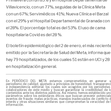
Primavera con un 83% y el Hospital Departamental de
Villavicencio, con un 77%, seguidas de la Clínica Meta
con un 67%; Servimédicos 41%; Nueva Clínica el Barzal
con el 29% y el Hospital Departamental de Granada con
el 28%. El porcentaje total es del 53%. El uso de cama
hospitalaria Covid es del 28 %.
El boletín epidemiológico del 2 de enero, el más recient
emitido por la Secretaría de Salud del Meta, informa que
hay 79 hospitalizados, de los cuales 51 están en UCI y 28
en hospitalización general.
En PERIÓDICO DEL META estamos comprometidos en generar 
periodismo de calidad, ajustado a principios de honestidad, transparenc
e independencia editorial, los cuales son acogidos por los periodistas
colaboradores de este medio y buscan garantizar la credibilidad de l
contenidos ante los distintos públicos. Así mismo, hemos establecido un
parámetros sobre los estándares éticos que buscan prevenir potencial
eventos de fraude, malas prácticas, manejos inadecuados de conflicto 
interés y otras situaciones similares que comprometan la veracidad de 
información.