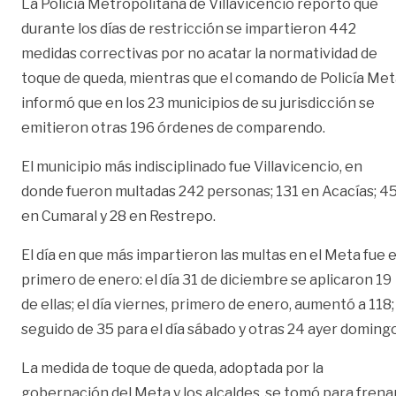
La Policía Metropolitana de Villavicencio reportó que
durante los días de restricción se impartieron 442
medidas correctivas por no acatar la normatividad de
toque de queda, mientras que el comando de Policía Me
informó que en los 23 municipios de su jurisdicción se
emitieron otras 196 órdenes de comparendo.
El municipio más indisciplinado fue Villavicencio, en
donde fueron multadas 242 personas; 131 en Acacías; 4
en Cumaral y 28 en Restrepo.
El día en que más impartieron las multas en el Meta fue e
primero de enero: el día 31 de diciembre se aplicaron 19
de ellas; el día viernes, primero de enero, aumentó a 118;
seguido de 35 para el día sábado y otras 24 ayer domingo
La medida de toque de queda, adoptada por la
gobernación del Meta y los alcaldes, se tomó para frena