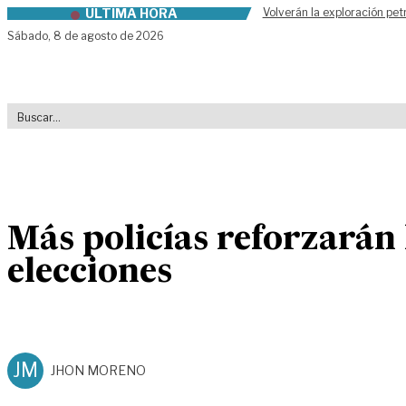
ÚLTIMA HORA
Volverán la exploración pet
Skip to content
Sábado,
8 de agosto de 2026
Más policías reforzarán 
elecciones
JM
JHON MORENO