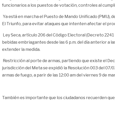
funcionarios a los puestos de votación, controles al cumpli
Ya está en marcha el Puesto de Mando Unificado (PMU), de
El Triunfo, para evitar ataques que intenten afectar el pr
Ley Seca, artículo 206 del Código Electoral (Decreto 2241 
bebidas embriagantes desde las 6 p.m. del día anterior a la
extender la medida.
Restricción al porte de armas, partiendo que existe el De
jurisdicción del Meta se expidió la Resolución 003 del 07/
armas de fuego, a parir de las 12:00 am del viernes 9 de ma
También es importante que los ciudadanos recuerden que, el