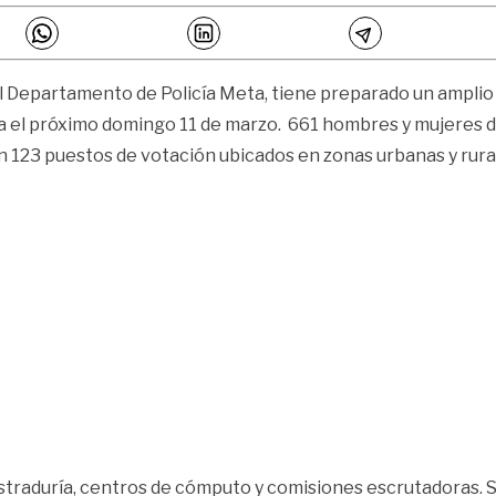
el Departamento de Policía Meta, tiene preparado un amplio 
ca el próximo domingo 11 de marzo. 661 hombres y mujeres de
 123 puestos de votación ubicados en zonas urbanas y rurale
gistraduría, centros de cómputo y comisiones escrutadoras. Se