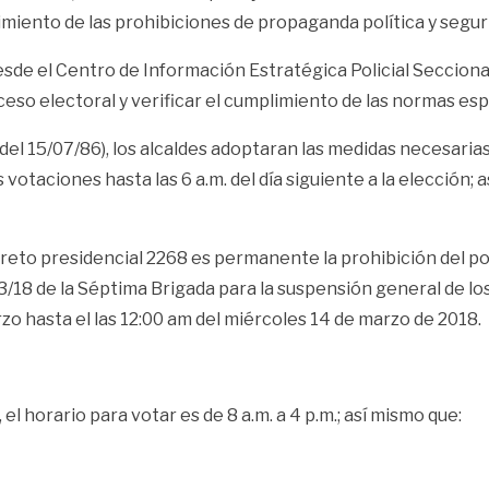
miento de las prohibiciones de propaganda política y segurid
sde el Centro de Información Estratégica Policial Secciona
oceso electoral y verificar el cumplimiento de las normas es
del 15/07/86), los alcaldes adoptaran las medidas necesarias
s votaciones hasta las 6 a.m. del día siguiente a la elección
creto presidencial 2268 es permanente la prohibición del por
03/18 de la Séptima Brigada para la suspensión general de l
rzo hasta el las 12:00 am del miércoles 14 de marzo de 2018.
 horario para votar es de 8 a.m. a 4 p.m.;
así mismo que: