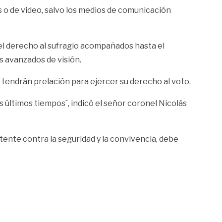
 o de video
, salvo los medios de comunicación
 el derecho al sufragio acompañados hasta el
s avanzados de visión.
 tendrán prelación para ejercer su derecho al voto.
s últimos tiempos´, indicó el señor coronel Nicolás
tente contra la seguridad y la convivencia, debe