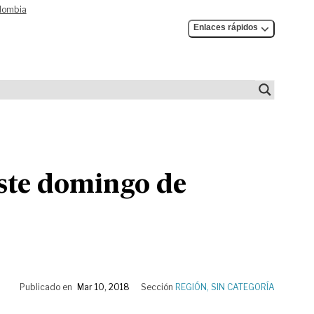
olombia
Enlaces rápidos
este domingo de
Publicado en
Mar 10, 2018
Sección
REGIÓN
,
SIN CATEGORÍA