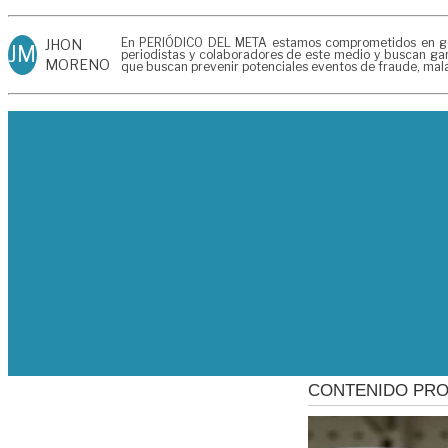
En PERIÓDICO DEL META estamos comprometidos en genera
JHON
JM
periodistas y colaboradores de este medio y buscan gara
MORENO
que buscan prevenir potenciales eventos de fraude, mala