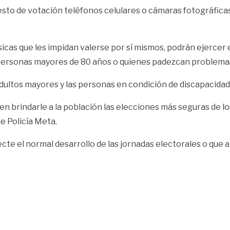
sto de votación teléfonos celulares o cámaras fotográficas
sicas que les impidan valerse por sí mismos, podrán ejercer
as personas mayores de 80 años o quienes padezcan problema
dultos mayores y las personas en condición de discapacidad
en brindarle a la población las elecciones más seguras de lo
 Policía Meta.
te el normal desarrollo de las jornadas electorales o que a