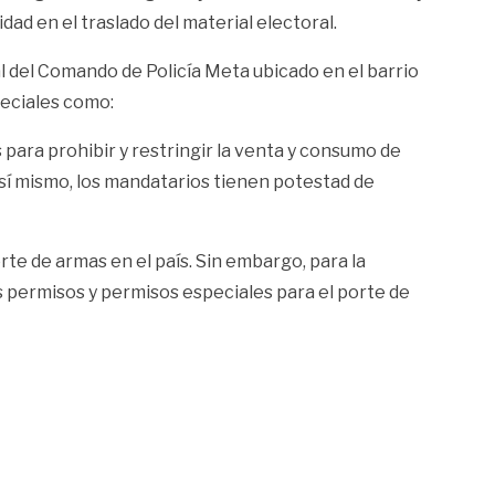
ad en el traslado del material electoral.
l del Comando de Policía Meta ubicado en el barrio
peciales como:
 para prohibir y restringir la venta y consumo de
; así mismo, los mandatarios tienen potestad de
te de armas en el país. Sin embargo, para la
os permisos y permisos especiales para el porte de