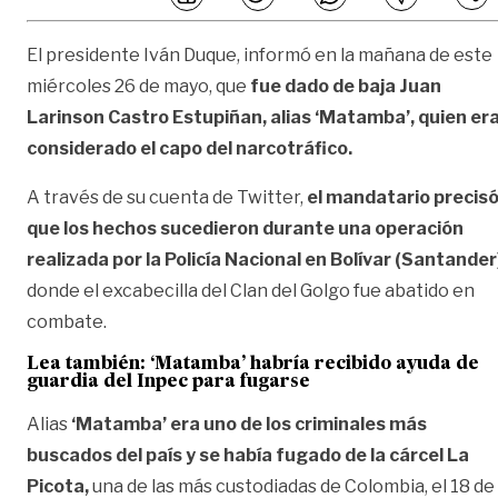
El presidente Iván Duque, informó en la mañana de este
miércoles 26 de mayo, que
fue dado de baja Juan
Larinson Castro Estupiñan, alias ‘Matamba’, quien er
considerado el capo del narcotráfico.
A través de su cuenta de Twitter,
el mandatario precis
que los hechos sucedieron durante una operación
realizada por la Policía Nacional en Bolívar (Santander
donde el excabecilla del Clan del Golgo fue abatido en
combate.
Lea también:
‘Matamba’ habría recibido ayuda de
guardia del Inpec para fugarse
Alias
‘Matamba’ era uno de los criminales más
buscados del país y se había fugado de la cárcel La
Picota,
una de las más custodiadas de Colombia, el 18 de