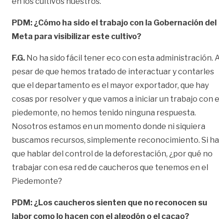
en los cultivos nuestros.
PDM: ¿Cómo ha sido el trabajo con la Gobernación del
Meta para visibilizar este cultivo?
F.G.
No ha sido fácil tener eco con esta administración. 
pesar de que hemos tratado de interactuar y contarles
que el departamento es el mayor exportador, que hay
cosas por resolver y que vamos a iniciar un trabajo con e
piedemonte, no hemos tenido ninguna respuesta.
Nosotros estamos en un momento donde ni siquiera
buscamos recursos, simplemente reconocimiento. Si ha
que hablar del control de la deforestación, ¿por qué no
trabajar con esa red de caucheros que tenemos en el
Piedemonte?
PDM: ¿Los caucheros sienten que no reconocen su
labor como lo hacen con el algodón o el cacao?