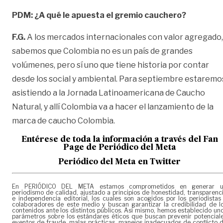
PDM: ¿A qué le apuesta el gremio cauchero?
F.G.
A los mercados internacionales con valor agregado,
sabemos que Colombia no es un país de grandes
volúmenes, pero sí uno que tiene historia por contar
desde los social y ambiental. Para septiembre estaremo
asistiendo a la Jornada Latinoamericana de Caucho
Natural, y allí Colombia va a hacer el lanzamiento de la
marca de caucho Colombia.
Entérese de toda la información a través del Fan
Page de
Periódico del Meta
Periódico del Meta en Twitter
En PERIÓDICO DEL META estamos comprometidos en generar 
periodismo de calidad, ajustado a principios de honestidad, transparenc
e independencia editorial, los cuales son acogidos por los periodistas
colaboradores de este medio y buscan garantizar la credibilidad de l
contenidos ante los distintos públicos. Así mismo, hemos establecido un
parámetros sobre los estándares éticos que buscan prevenir potencial
eventos de fraude, malas prácticas, manejos inadecuados de conflicto 