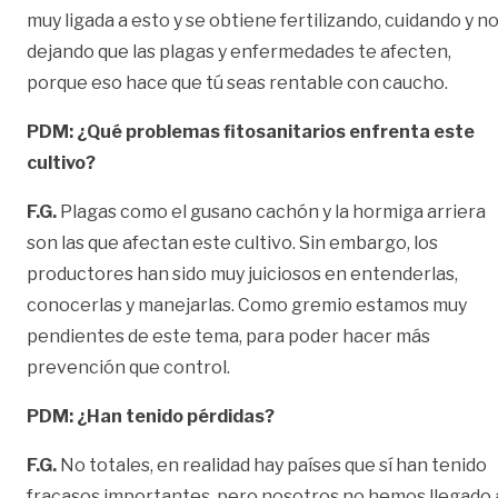
muy ligada a esto y se obtiene fertilizando, cuidando y n
dejando que las plagas y enfermedades te afecten,
porque eso hace que tú seas rentable con caucho.
PDM: ¿Qué problemas fitosanitarios enfrenta este
cultivo?
F.G.
Plagas como el gusano cachón y la hormiga arriera
son las que afectan este cultivo. Sin embargo, los
productores han sido muy juiciosos en entenderlas,
conocerlas y manejarlas. Como gremio estamos muy
pendientes de este tema, para poder hacer más
prevención que control.
PDM: ¿Han tenido pérdidas?
F.G.
No totales, en realidad hay países que sí han tenido
fracasos importantes, pero nosotros no hemos llegado 