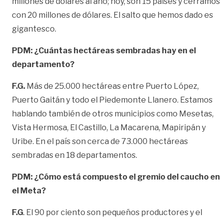
millones de dólares al año; hoy, son 15 países y cerramos
con 20 millones de dólares. El salto que hemos dado es
gigantesco.
PDM: ¿Cuántas hectáreas sembradas hay en el
departamento?
F.G.
Más de 25.000 hectáreas entre Puerto López,
Puerto Gaitán y todo el Piedemonte Llanero. Estamos
hablando también de otros municipios como Mesetas,
Vista Hermosa, El Castillo, La Macarena, Mapiripán y
Uribe. En el país son cerca de 73.000 hectáreas
sembradas en 18 departamentos.
PDM: ¿Cómo está compuesto el gremio del caucho en
el Meta?
F.G
. El 90 por ciento son pequeños productores y el