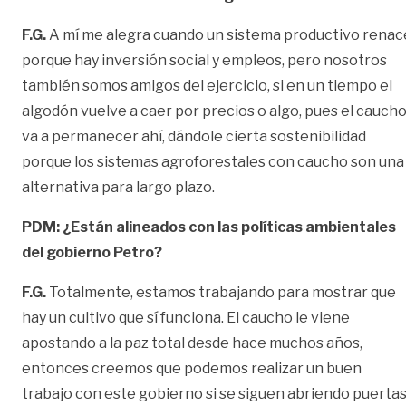
F.G.
A mí me alegra cuando un sistema productivo renac
porque hay inversión social y empleos, pero nosotros
también somos amigos del ejercicio, si en un tiempo el
algodón vuelve a caer por precios o algo, pues el cauch
va a permanecer ahí, dándole cierta sostenibilidad
porque los sistemas agroforestales con caucho son una
alternativa para largo plazo.
PDM: ¿Están alineados con las políticas ambientales
del gobierno Petro?
F.G.
Totalmente, estamos trabajando para mostrar que
hay un cultivo que sí funciona. El caucho le viene
apostando a la paz total desde hace muchos años,
entonces creemos que podemos realizar un buen
trabajo con este gobierno si se siguen abriendo puertas