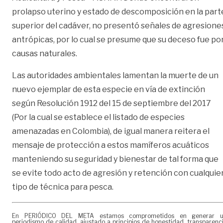
prolapso uterino y estado de descomposición en la part
superior del cadáver, no presentó señales de agresione
antrópicas, por lo cual se presume que su deceso fue po
causas naturales.
Las autoridades ambientales lamentan la muerte de un
nuevo ejemplar de esta especie en vía de extinción
según Resolución 1912 del 15 de septiembre del 2017
(Por la cual se establece el listado de especies
amenazadas en Colombia), de igual manera reitera el
mensaje de protección a estos mamíferos acuáticos
manteniendo su seguridad y bienestar de tal forma que
se evite todo acto de agresión y retención con cualquie
tipo de técnica para pesca.
En PERIÓDICO DEL META estamos comprometidos en generar 
periodismo de calidad, ajustado a principios de honestidad, transparenc