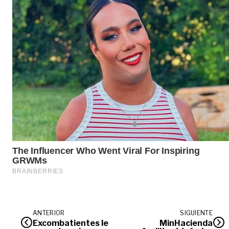
ANTERIOR
SIGUIENTE
Excombatientes le
MinHacienda