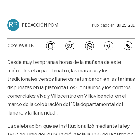
RP
REDACCIÓN PDM
Publicado en
Jul 25, 20
COMPARTE
Desde muy tempranas horas de la mañana de este
miércoles el arpa, el cuatro, las maracas y los
tradicionales versos llaneros retumbaron en las tarimas
dispuestas en la plazoleta Los Centauros y los centros
comerciales Viva y Villacentro en Villavicencio en el
marco de la celebración del ´Día departamental del
llanero y la llaneridad´.
La celebración, que se institucionalizó mediante la ley
1907 de junio del 2018, inició hacía la 1:00 de la tarde en