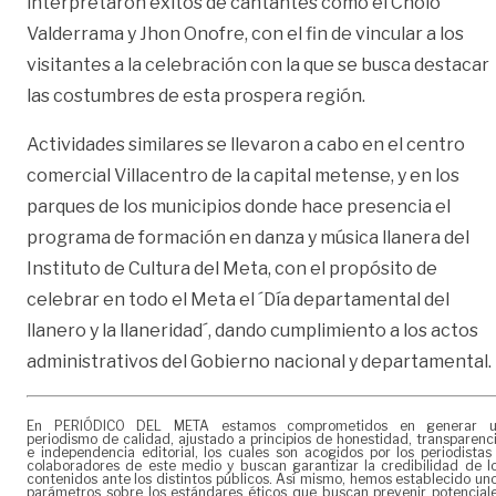
interpretaron éxitos de cantantes como el Cholo
Valderrama y Jhon Onofre, con el fin de vincular a los
visitantes a la celebración con la que se busca destacar
las costumbres de esta prospera región.
Actividades similares se llevaron a cabo en el centro
comercial Villacentro de la capital metense, y en los
parques de los municipios donde hace presencia el
programa de formación en danza y música llanera del
Instituto de Cultura del Meta, con el propósito de
celebrar en todo el Meta el ´Día departamental del
llanero y la llaneridad´, dando cumplimiento a los actos
administrativos del Gobierno nacional y departamental.
En PERIÓDICO DEL META estamos comprometidos en generar 
periodismo de calidad, ajustado a principios de honestidad, transparenc
e independencia editorial, los cuales son acogidos por los periodistas
colaboradores de este medio y buscan garantizar la credibilidad de l
contenidos ante los distintos públicos. Así mismo, hemos establecido un
parámetros sobre los estándares éticos que buscan prevenir potencial