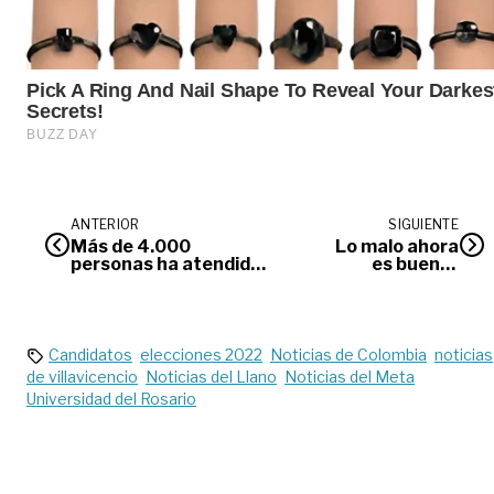
ANTERIOR
SIGUIENTE
Más de 4.000
Lo malo ahora
personas ha atendido
es bueno |
la Casa del Consumidor
Editorial
en Villavicencio
Candidatos
elecciones 2022
Noticias de Colombia
noticias
de villavicencio
Noticias del Llano
Noticias del Meta
Universidad del Rosario