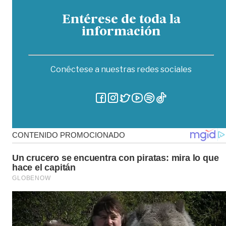
Entérese de toda la
información
Conéctese a nuestras redes sociales