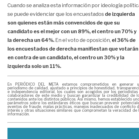
Cuando se analiza esta información por ideología polític
se puede evidenciar que los encuestados
de izquierda
son quienes están más convencidos de que su
candidato es el mejor con un 89%, el centro un 70% y
la derecha un 64%.
En el voto de oposición,
el 36% de
los encuestados de derecha manifiestan que votarán
en contra de un candidato, el centro un 30% y la
izquierda solo un 11%.
En PERIÓDICO DEL META estamos comprometidos en generar 
periodismo de calidad, ajustado a principios de honestidad, transparenc
e independencia editorial, los cuales son acogidos por los periodistas
colaboradores de este medio y buscan garantizar la credibilidad de l
contenidos ante los distintos públicos. Así mismo, hemos establecido un
parámetros sobre los estándares éticos que buscan prevenir potencial
eventos de fraude, malas prácticas, manejos inadecuados de conflicto 
interés y otras situaciones similares que comprometan la veracidad de 
información.