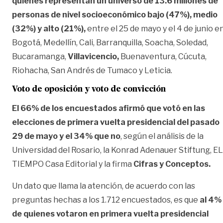
quienes representan un universo de 13.6 millones de
personas de nivel socioeconómico bajo (47%), medio
(32%) y alto (21%),
entre el 25 de mayo y el 4 de junio e
Bogotá, Medellín, Cali, Barranquilla, Soacha, Soledad,
Bucaramanga,
Villavicencio,
Buenaventura, Cúcuta,
Riohacha, San Andrés de Tumaco y Leticia.
Voto de oposición y voto de convicción
El 66% de los encuestados afirmó que votó en las
elecciones de primera vuelta presidencial del pasado
29 de mayo y el 34% que no
, según el análisis de la
Universidad del Rosario, la Konrad Adenauer Stiftung, EL
TIEMPO Casa Editorial y la firma
Cifras y Conceptos.
Un dato que llama la atención, de acuerdo con las
preguntas hechas a los 1.712 encuestados, es que
al 4%
de quienes votaron en primera vuelta presidencial