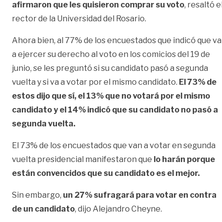
afirmaron que les quisieron comprar su voto
, resaltó e
rector de la Universidad del Rosario.
Ahora bien, al 77% de los encuestados que indicó que va
a ejercer su derecho al voto en los comicios del 19 de
junio, se les preguntó si su candidato pasó a segunda
vuelta y si va a votar por el mismo candidato.
El 73% de
estos dijo que sí, el 13% que no votará por el mismo
candidato y el 14% indicó que su candidato no pasó a
segunda vuelta.
El 73% de los encuestados que van a votar en segunda
vuelta presidencial manifestaron que
lo harán porque
están convencidos que su candidato es el mejor.
Sin embargo,
un 27% sufragará para votar en contra
de un candidato
, dijo Alejandro Cheyne.