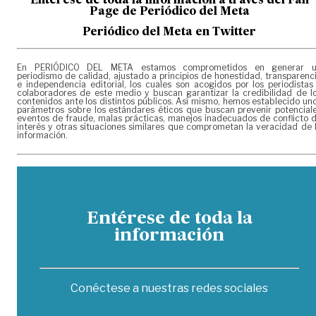
Entérese de toda la información a través del Fan
Page de
Periódico del Meta
Periódico del Meta en Twitter
En PERIÓDICO DEL META estamos comprometidos en generar 
periodismo de calidad, ajustado a principios de honestidad, transparenc
e independencia editorial, los cuales son acogidos por los periodistas
colaboradores de este medio y buscan garantizar la credibilidad de l
contenidos ante los distintos públicos. Así mismo, hemos establecido un
parámetros sobre los estándares éticos que buscan prevenir potencial
eventos de fraude, malas prácticas, manejos inadecuados de conflicto 
interés y otras situaciones similares que comprometan la veracidad de 
información.
Entérese de toda la
información
Conéctese a nuestras redes sociales