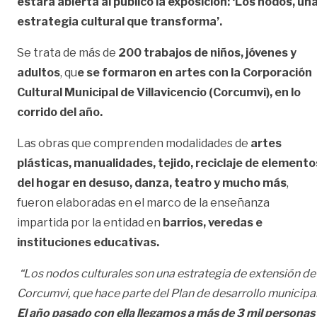
estará abierta al público la exposición: ‘Los nodos, un
estrategia cultural que transforma’.
Se trata de más de
200 trabajos de niños, jóvenes y
adultos
, qu
e se formaron en artes con la Corporación
Cultural Municipal de Villavicencio (Corcumvi), en lo
corrido del año.
Las obras que comprenden modalidades de
artes
plásticas, manualidades, tejido, reciclaje de elemento
del hogar en desuso, danza, teatro y mucho más
,
fueron elaboradas en el marco de la enseñanza
impartida por la entidad en
barrios, veredas e
instituciones educativas.
“Los nodos culturales son una estrategia de extensión de
Corcumvi, que hace parte del Plan de desarrollo municipal
El año pasado con ella llegamos a más de 3 mil personas