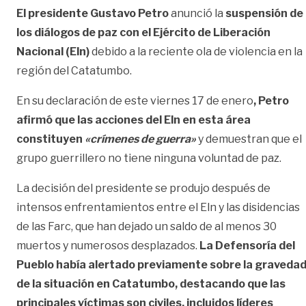
El presidente Gustavo Petro
anunció la
suspensión de
los diálogos de paz con el Ejército de Liberación
Nacional (Eln)
debido a la reciente ola de violencia en la
región del Catatumbo.
En su declaración de este viernes 17 de enero
, Petro
afirmó que las acciones del Eln en esta área
constituyen
«crímenes de guerra»
y demuestran que el
grupo guerrillero no tiene ninguna voluntad de paz.
La decisión del presidente se produjo después de
intensos enfrentamientos entre el Eln y las disidencias
de las Farc, que han dejado un saldo de al menos 30
muertos y numerosos desplazados.
La Defensoría del
Pueblo había alertado previamente sobre la graveda
de la situación en Catatumbo, destacando que las
principales víctimas son civiles, incluidos líderes