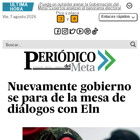
ÚLTIMA
¿Puede un outsider ganar la Gobernación del
Skip to content
Meta? Expertos analizan el panorama electoral
HORA
Pico y placa
Vie,
7 agosto 2026
Enlaces rápidos
y
3
4
Nuevamente gobierno
se para de la mesa de
diálogos con Eln