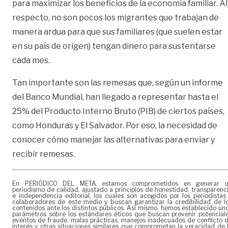
para maximizar los beneficios de la economía familiar. Al
respecto, no son pocos los migrantes que trabajan de
manera ardua para que sus familiares (que suelen estar
en su país de origen) tengan dinero para sustentarse
cada mes.
Tan importante son las remesas que, según un informe
del Banco Mundial, han llegado a representar hasta el
25% del Producto Interno Bruto (PIB) de ciertos países,
como Honduras y El Salvador. Por eso, la necesidad de
conocer cómo manejar las alternativas para enviar y
recibir remesas.
En PERIÓDICO DEL META estamos comprometidos en generar 
periodismo de calidad, ajustado a principios de honestidad, transparenc
e independencia editorial, los cuales son acogidos por los periodistas
colaboradores de este medio y buscan garantizar la credibilidad de l
contenidos ante los distintos públicos. Así mismo, hemos establecido un
parámetros sobre los estándares éticos que buscan prevenir potencial
eventos de fraude, malas prácticas, manejos inadecuados de conflicto 
interés y otras situaciones similares que comprometan la veracidad de 