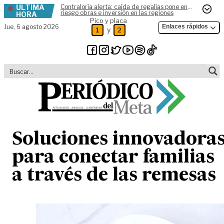
ÚLTIMA
Contraloría alerta: caída de regalías pone en
Skip to content
riesgo obras e inversión en las regiones
HORA
Pico y placa
Jue,
6 agosto 2026
Enlaces rápidos
y
1
2
Soluciones innovadora
para conectar familias
a través de las remesas