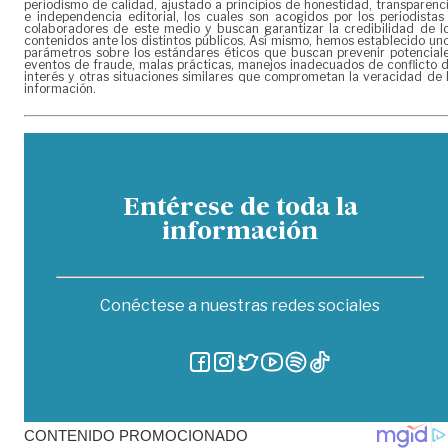
periodismo de calidad, ajustado a principios de honestidad, transparenc
e independencia editorial, los cuales son acogidos por los periodistas
colaboradores de este medio y buscan garantizar la credibilidad de l
contenidos ante los distintos públicos. Así mismo, hemos establecido un
parámetros sobre los estándares éticos que buscan prevenir potencial
eventos de fraude, malas prácticas, manejos inadecuados de conflicto 
interés y otras situaciones similares que comprometan la veracidad de 
información.
Entérese de toda la
información
Conéctese a nuestras redes sociales