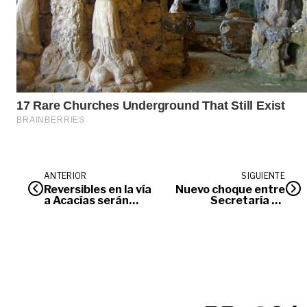
ANTERIOR
SIGUIENTE
Reversibles en la vía
Nuevo choque entre
a Acacías serán
Secretaría de
permanentes
Educación y
Concejo