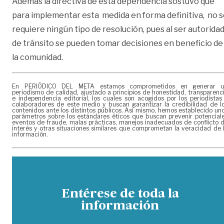
Además la directiva de esta dependencia sostuvo que
para implementar esta medida en forma definitiva, no 
requiere ningún tipo de resolución, pues al ser autorida
de tránsito se pueden tomar decisiones en beneficio de
la comunidad.
En PERIÓDICO DEL META estamos comprometidos en generar 
periodismo de calidad, ajustado a principios de honestidad, transparenc
e independencia editorial, los cuales son acogidos por los periodistas
colaboradores de este medio y buscan garantizar la credibilidad de l
contenidos ante los distintos públicos. Así mismo, hemos establecido un
parámetros sobre los estándares éticos que buscan prevenir potencial
eventos de fraude, malas prácticas, manejos inadecuados de conflicto 
interés y otras situaciones similares que comprometan la veracidad de 
información.
Entérese de toda la
información