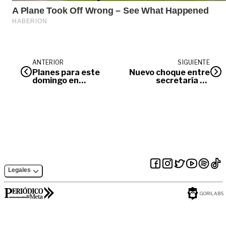
ANTERIOR
SIGUIENTE
Planes para este
Nuevo choque entre
domingo en
secretaría de
Villavicencio
Educación y Concejo
Legales
GORILABS