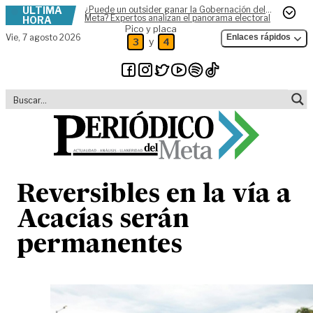
ÚLTIMA
¿Puede un outsider ganar la Gobernación del
Skip to content
Meta? Expertos analizan el panorama electoral
HORA
Pico y placa
Vie,
7 agosto 2026
Enlaces rápidos
y
3
4
Reversibles en la vía a
Acacías serán
permanentes