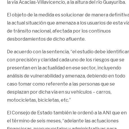
la vía Acacías-Villavicencio, a la altura del río Guayuriba.
El objeto de la medida es solucionar de manera definitiv
la actual situación que amenaza a los usuarios de esta ví
de tránsito nacional, afectada por los continuos
desbordamientos de dicho afluente.
De acuerdo con la sentencia, “el estudio debe identifica
con precisión y claridad cada uno de los riesgos que se
presentan en la actualidad en ese sector, incluyendo
análisis de vulnerabilidad y amenaza, debiendo en todo
caso tomar como referente a las personas que se
desplazan por dicha vía en su vehículos – carros,
motocicletas, bicicletas, etc.”
El Consejo de Estado también le ordenó a la ANI que en
el término de seis meses, “adelante las actuaciones
financieras, presupuestales y administrativas para