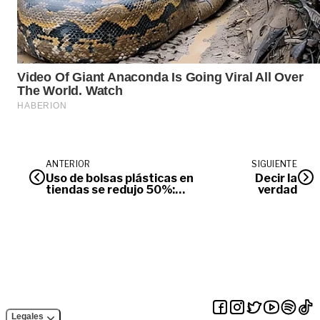
ANTERIOR
SIGUIENTE
Uso de bolsas plásticas en
Decir la
tiendas se redujo 50%:
verdad
Minambiente
Legales