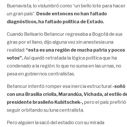
Buenavista, lo vislumbró como “un bello lote para hacer
un gran país”.
Desde entonces no han faltado
diagnósticos, ha faltado política de Estado.
Cuando Belisario Betancur regresaba a Bogotá de sus
giras por el llano, dijo alguna vez sin anestesia una
realidad:
“esta es una región de mucha patria y pocos
votos”.
Así quedó retratada la lógica política que ha
condenado a la región: lo que no suma en las urnas, no
pesa en gobiernos centralistas.
Betancur intentó romper esa inercia estructural
-soñó
con una Brasília criolla, Marandúa, Vichada, al estilo d
presidente brasileño Kubitschek-,
pero el país prefirió
seguir orbitando su luna centralista.
Pero alguien la sacó del estadio con su mirada