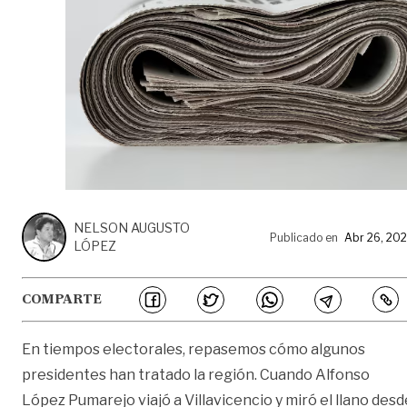
NELSON AUGUSTO
Publicado en
Abr 26, 20
LÓPEZ
COMPARTE
En tiempos electorales, repasemos cómo algunos
presidentes han tratado la región. Cuando Alfonso
López Pumarejo viajó a Villavicencio y miró el llano desd