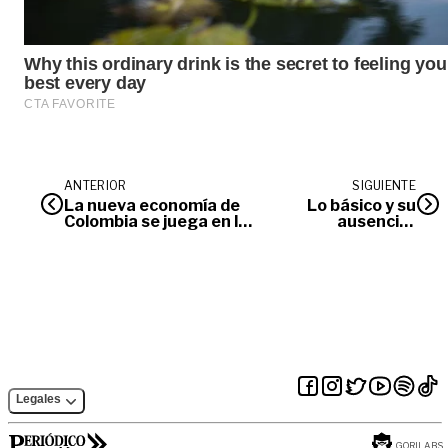
ANTERIOR
SIGUIENTE
La nueva economía de
Lo básico y su
Colombia se juega en la
ausencia |
Orinoquia / Análisis
Opinión
Legales
GORILABS