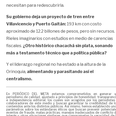
necesitan para redescubrirla.
Su gobierno deja un proyecto de tren entre
Villavicencio y Puerto Gaitán:
193 km con costo
aproximado de 12.2 billones de pesos, pero sin recursos.
Rieles imaginarios con estudios en medio de carencias
fiscales.
¿Otro histórico chacachá sin plata, sonando
más a testamento técnico que a política pública?
Y el liderazgo regional no ha estado a la altura de la
Orinoquia,
alimentando y parasitando así el
centralismo.
En PERIÓDICO DEL META estamos comprometidos en generar 
periodismo de calidad, ajustado a principios de honestidad, transparenc
e independencia editorial, los cuales son acogidos por los periodistas
colaboradores de este medio y buscan garantizar la credibilidad de l
contenidos ante los distintos públicos. Así mismo, hemos establecido un
parámetros sobre los estándares éticos que buscan prevenir potencial
eventos de fraude, malas prácticas, manejos inadecuados de conflicto 
interés y otras situaciones similares que comprometan la veracidad de 