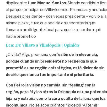
displicente:
Juan Manuel Santos.
Siendo candidato llen
el parque principal de Villavicencio. Promesas y anuncio
Después presidente – dos veces presidente – volvió a la
misma plaza y tuvo que pedirle a su secretaria que
llamara a un dirigente local para que le recordara qué
había prometido.
Lea:
De Villavo a Villalópolis | Opinión
¿Olvido? Algo peor:
una confesión de irrelevancia,
porque cuando un presidente no recuerda lo que
prometió a una región estratégica, está diciendo sin
decirlo que nunca fue importante ni prioritaria.
Con Petro la visión no cambia, sin ‘feeling’ con la
región, para él y los otros la Orinoquia es una potencia
lejana y extraña como la cara oculta de la luna que los
incomunica.
No se sabe cuántos modelos “Artemis”