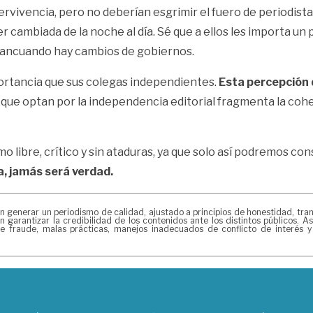
vivencia, pero no deberían esgrimir el fuero de periodista, 
r cambiada de la noche al día. Sé que a ellos les importa u
ietancuando hay cambios de gobiernos.
ortancia que sus colegas independientes.
Esta percepción
 que optan por la independencia editorial fragmenta la coh
mo libre, crítico y sin ataduras, ya que solo así podremos 
a, jamás será verdad.
erar un periodismo de calidad, ajustado a principios de honestidad, transp
 garantizar la credibilidad de los contenidos ante los distintos públicos.
e fraude, malas prácticas, manejos inadecuados de conflicto de interés y