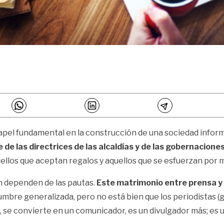
papel fundamental en la construcción de una sociedad infor
de las directrices de las alcaldías y de las gobernacion
ellos que aceptan regalos y aquellos que se esfuerzan por 
 dependen de las pautas.
Este matrimonio entre prensa y 
mbre generalizada, pero no está bien que los periodistas 
s, se convierte en un comunicador, es un divulgador más; es 