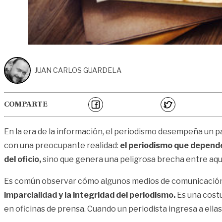
JUAN CARLOS GUARDELA
COMPARTE
En la era de la información, el periodismo desempeña un 
con una preocupante realidad:
el periodismo que depende 
del oficio,
sino que genera una peligrosa brecha entre aqu
Es común observar cómo algunos medios de comunicación
imparcialidad y la integridad del periodismo.
Es una costu
en oficinas de prensa. Cuando un periodista ingresa a ella