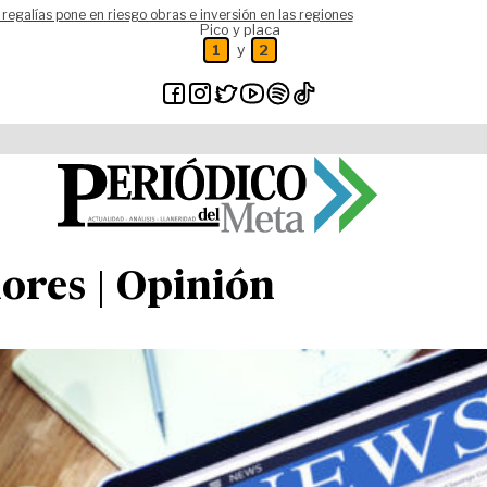
 regalías pone en riesgo obras e inversión en las regiones
Pico y placa
y
1
2
ores | Opinión