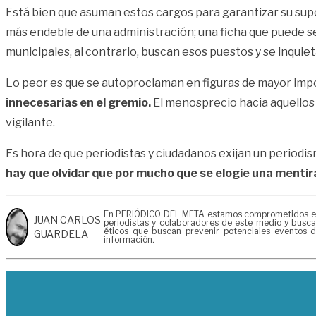
Está bien que asuman estos cargos para garantizar su super
más endeble de una administración; una ficha que puede se
municipales, al contrario, buscan esos puestos y se inqu
Lo peor es que se autoproclaman en figuras de mayor imp
innecesarias en el gremio.
El menosprecio hacia aquellos
vigilante.
Es hora de que periodistas y ciudadanos exijan un periodis
hay que olvidar que por mucho que se elogie una mentir
En PERIÓDICO DEL META estamos comprometidos en gen
JUAN CARLOS
periodistas y colaboradores de este medio y buscan
éticos que buscan prevenir potenciales eventos d
GUARDELA
información.