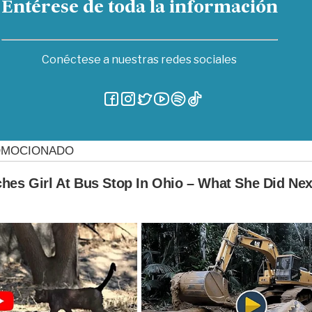
Entérese de toda la información
Conéctese a nuestras redes sociales