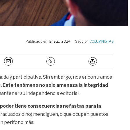
Publicado en
Ene 21, 2024
Sección
COLUMNISTAS
mada y participativa. Sin embargo, nos encontramos
es. Este fenómeno no solo amenaza la integridad
mantener su independencia editorial.
poder tiene consecuencias nefastas para la
(graduados o no) mendiguen, o que ocupen puestos
un perífono más.