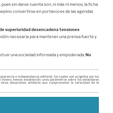
pues sin darse cuenta son, ni más ni menos, la ficha
n pepino convertirse en portavoces de las agendas
 de superioridad desencadena tensiones
esión necesaria para mantener una prensa fuerte y
construir una sociedad informada y empoderada.
No
arencia e independencia editorial, los cuales son acogidos por los
 Así mismo, hemos establecido unos parámetros sobre los estándares
 otras situaciones similares que comprometan la veracidad de la